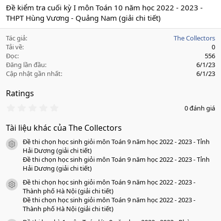
Đề kiểm tra cuối kỳ I môn Toán 10 năm học 2022 - 2023 -
THPT Hùng Vương - Quảng Nam (giải chi tiết)
Tác giả
The Collectors
Tải về
0
Đọc
556
Đăng lần đầu
6/1/23
Cập nhật gần nhất
6/1/23
Ratings
0
0 đánh giá
.
0
Tài liệu khác của The Collectors
0
s
Đề thi chọn học sinh giỏi môn Toán 9 năm học 2022 - 2023 - Tỉnh
a
icon tài liệu
o
Hải Dương (giải chi tiết)
Đề thi chọn học sinh giỏi môn Toán 9 năm học 2022 - 2023 - Tỉnh
Hải Dương (giải chi tiết)
Đề thi chọn học sinh giỏi môn Toán 9 năm học 2022 - 2023 -
icon tài liệu
Thành phố Hà Nội (giải chi tiết)
Đề thi chọn học sinh giỏi môn Toán 9 năm học 2022 - 2023 -
Thành phố Hà Nội (giải chi tiết)