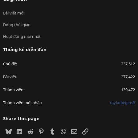
Bài viết mới
Dòng thời gian
Hoạt động mới nhất
Thống kê diễn đàn
Chủ đề
237,512
Bài viết
277,422
Thành viên
139,472
Thành viên mới nhất
raykobegiris9
Share this page
Bluesky
LinkedIn
Reddit
Pinterest
Tumblr
WhatsApp
Email
Link