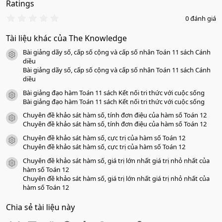
Ratings
0
0 đánh giá
.
0
Tài liệu khác của The Knowledge
0
s
Bài giảng dãy số, cấp số cộng và cấp số nhân Toán 11 sách Cánh
a
icon tài liệu
o
diều
Bài giảng dãy số, cấp số cộng và cấp số nhân Toán 11 sách Cánh
diều
Bài giảng đạo hàm Toán 11 sách Kết nối tri thức với cuộc sống
icon tài liệu
Bài giảng đạo hàm Toán 11 sách Kết nối tri thức với cuộc sống
Chuyên đề khảo sát hàm số, tính đơn điệu của hàm số Toán 12
icon tài liệu
Chuyên đề khảo sát hàm số, tính đơn điệu của hàm số Toán 12
Chuyên đề khảo sát hàm số, cực trị của hàm số Toán 12
icon tài liệu
Chuyên đề khảo sát hàm số, cực trị của hàm số Toán 12
Chuyên đề khảo sát hàm số, giá trị lớn nhất giá trị nhỏ nhất của
icon tài liệu
hàm số Toán 12
Chuyên đề khảo sát hàm số, giá trị lớn nhất giá trị nhỏ nhất của
hàm số Toán 12
Chia sẻ tài liệu này