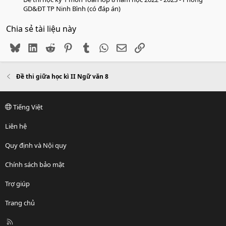
GD&ĐT TP Ninh Bình (có đáp án)
Chia sẻ tài liệu này
Bluesky
LinkedIn
Reddit
Pinterest
Tumblr
WhatsApp
Email
Link
Đề thi giữa học kì II Ngữ văn 8
Tiếng Việt
Liên hệ
Quy định và Nội quy
Chính sách bảo mật
Trợ giúp
Trang chủ
R