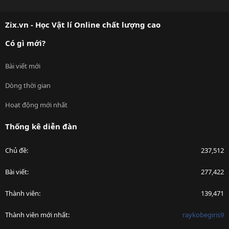
S
S
Zix.vn - Học Vật lí Online chất lượng cao
Có gì mới?
Bài viết mới
Dòng thời gian
Hoạt động mới nhất
Thống kê diễn đàn
Chủ đề
237,512
Bài viết
277,422
Thành viên
139,471
Thành viên mới nhất
raykobegiris9