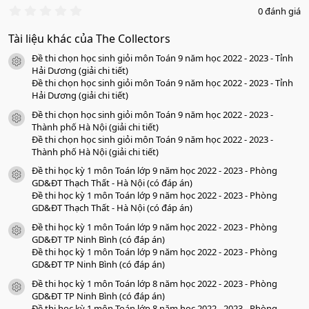
0
0 đánh giá
.
0
Tài liệu khác của The Collectors
0
s
Đề thi chọn học sinh giỏi môn Toán 9 năm học 2022 - 2023 - Tỉnh
a
icon tài liệu
o
Hải Dương (giải chi tiết)
Đề thi chọn học sinh giỏi môn Toán 9 năm học 2022 - 2023 - Tỉnh
Hải Dương (giải chi tiết)
Đề thi chọn học sinh giỏi môn Toán 9 năm học 2022 - 2023 -
icon tài liệu
Thành phố Hà Nội (giải chi tiết)
Đề thi chọn học sinh giỏi môn Toán 9 năm học 2022 - 2023 -
Thành phố Hà Nội (giải chi tiết)
Đề thi học kỳ 1 môn Toán lớp 9 năm học 2022 - 2023 - Phòng
icon tài liệu
GD&ĐT Thạch Thất - Hà Nội (có đáp án)
Đề thi học kỳ 1 môn Toán lớp 9 năm học 2022 - 2023 - Phòng
GD&ĐT Thạch Thất - Hà Nội (có đáp án)
Đề thi học kỳ 1 môn Toán lớp 9 năm học 2022 - 2023 - Phòng
icon tài liệu
GD&ĐT TP Ninh Bình (có đáp án)
Đề thi học kỳ 1 môn Toán lớp 9 năm học 2022 - 2023 - Phòng
GD&ĐT TP Ninh Bình (có đáp án)
Đề thi học kỳ 1 môn Toán lớp 8 năm học 2022 - 2023 - Phòng
icon tài liệu
GD&ĐT TP Ninh Bình (có đáp án)
Đề thi học kỳ 1 môn Toán lớp 8 năm học 2022 - 2023 - Phòng