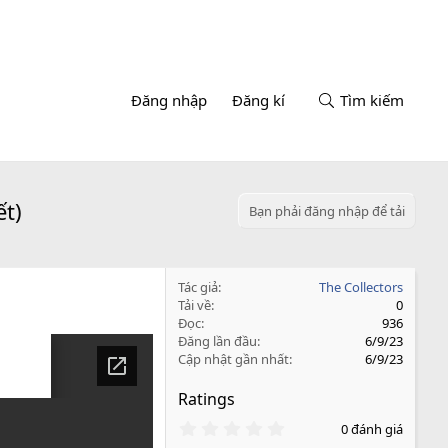
Đăng nhập
Đăng kí
Tìm kiếm
ết)
Bạn phải đăng nhập để tải
Tác giả
The Collectors
Tải về
0
Đọc
936
Đăng lần đầu
6/9/23
Cập nhật gần nhất
6/9/23
Ratings
0
0 đánh giá
.