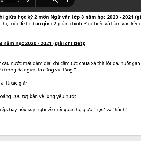
hi giữa học kỳ 2 môn Ngữ văn lớp 8 năm học 2020 - 2021 (giả
đề thi, mỗi đề thi bao gồm 2 phần chính: Đọc hiểu và Làm văn kè
 8 năm học 2020 - 2021
(giải chi tiết)
:
 cắt, nước mắt đầm đìa; chỉ căm tức chưa xả thịt lột da, nuốt g
i trong da ngựa, ta cũng vui lòng."
 là tác giả?
hoảng 200 từ) bàn về lòng yêu nước.
iếp, hãy nêu suy nghĩ về
mối quan hệ giữa "học" và "hành"
.