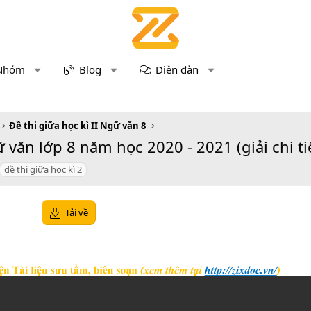
Nhóm
Blog
Diễn đàn
Đề thi giữa học kì II Ngữ văn 8
văn lớp 8 năm học 2020 - 2021 (giải chi ti
đề thi giữa học kì 2
Tải về