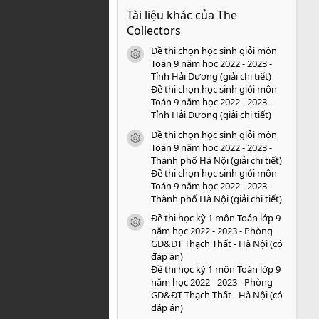
0
Tài liệu khác của The
0
s
Collectors
a
o
Đề thi chọn học sinh giỏi môn
icon tài liệu
Toán 9 năm học 2022 - 2023 -
Tỉnh Hải Dương (giải chi tiết)
Đề thi chọn học sinh giỏi môn
Toán 9 năm học 2022 - 2023 -
Tỉnh Hải Dương (giải chi tiết)
Đề thi chọn học sinh giỏi môn
icon tài liệu
Toán 9 năm học 2022 - 2023 -
Thành phố Hà Nội (giải chi tiết)
Đề thi chọn học sinh giỏi môn
Toán 9 năm học 2022 - 2023 -
Thành phố Hà Nội (giải chi tiết)
Đề thi học kỳ 1 môn Toán lớp 9
icon tài liệu
năm học 2022 - 2023 - Phòng
GD&ĐT Thạch Thất - Hà Nội (có
đáp án)
Đề thi học kỳ 1 môn Toán lớp 9
năm học 2022 - 2023 - Phòng
GD&ĐT Thạch Thất - Hà Nội (có
đáp án)