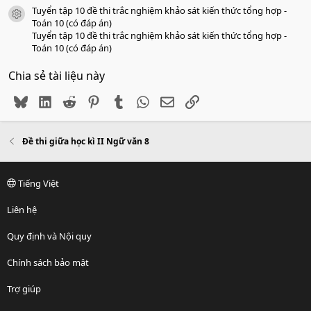
Tuyển tập 10 đề thi trắc nghiệm khảo sát kiến thức tổng hợp -
icon tài liệu
Toán 10 (có đáp án)
Tuyển tập 10 đề thi trắc nghiệm khảo sát kiến thức tổng hợp -
Toán 10 (có đáp án)
Chia sẻ tài liệu này
Bluesky
LinkedIn
Reddit
Pinterest
Tumblr
WhatsApp
Email
Link
Đề thi giữa học kì II Ngữ văn 8
Tiếng Việt
Liên hệ
Quy định và Nội quy
Chính sách bảo mật
Trợ giúp