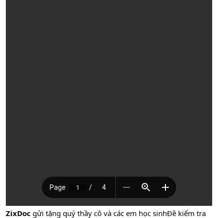
ZixDoc
gửi tặng quý thầy cô và các em học sinhĐề kiểm tra