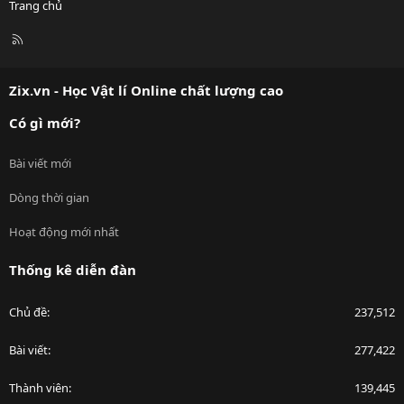
Trang chủ
R
S
S
Zix.vn - Học Vật lí Online chất lượng cao
Có gì mới?
Bài viết mới
Dòng thời gian
Hoạt động mới nhất
Thống kê diễn đàn
Chủ đề
237,512
Bài viết
277,422
Thành viên
139,445