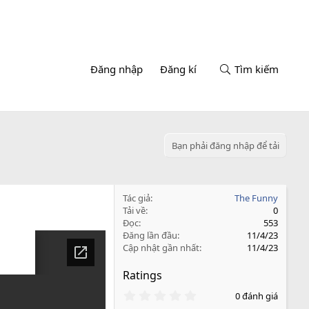
Đăng nhập
Đăng kí
Tìm kiếm
Bạn phải đăng nhập để tải
Tác giả
The Funny
Tải về
0
Đọc
553
Đăng lần đầu
11/4/23
Cập nhật gần nhất
11/4/23
Ratings
0
0 đánh giá
.