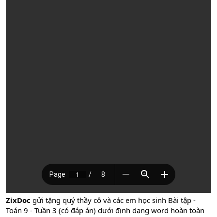
ZixDoc
gửi tặng quý thầy cô và các em học sinh Bài tập -
Toán 9 - Tuần 3 (có đáp án) dưới định dạng word hoàn toàn