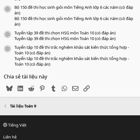
Bộ 150 đề thi học sinh giỏi môn Tiếng Anh lớp 6 các năm (có đáp
icon tài liệu
án)
Bộ 150 đề thi học sinh giỏi môn Tiếng Anh lớp 6 các năm (có đáp
án)
Tuyển tập 39 đề thi chọn HSG môn Toán 10 (có đáp án)
icon tài liệu
Tuyển tập 39 đề thi chọn HSG môn Toán 10 (có đáp án)
Tuyển tập 10 đề thi trắc nghiệm khảo sát kiến thức tổng hợp -
icon tài liệu
Toán 10 (có đáp án)
Tuyển tập 10 đề thi trắc nghiệm khảo sát kiến thức tổng hợp -
Toán 10 (có đáp án)
Chia sẻ tài liệu này
Bluesky
LinkedIn
Reddit
Pinterest
Tumblr
WhatsApp
Email
Link
Tài liệu Toán 9
Tiếng Việt
Liên hệ