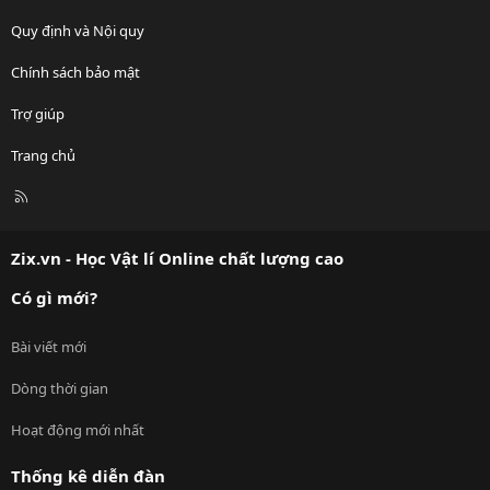
Quy định và Nội quy
Chính sách bảo mật
Trợ giúp
Trang chủ
R
S
S
Zix.vn - Học Vật lí Online chất lượng cao
Có gì mới?
Bài viết mới
Dòng thời gian
Hoạt động mới nhất
Thống kê diễn đàn