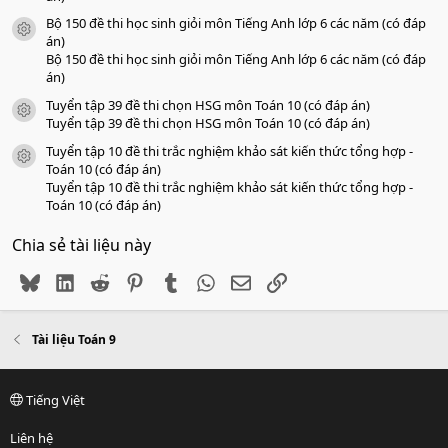
Bộ 150 đề thi học sinh giỏi môn Tiếng Anh lớp 6 các năm (có đáp
icon tài liệu
án)
Bộ 150 đề thi học sinh giỏi môn Tiếng Anh lớp 6 các năm (có đáp
án)
Tuyển tập 39 đề thi chọn HSG môn Toán 10 (có đáp án)
icon tài liệu
Tuyển tập 39 đề thi chọn HSG môn Toán 10 (có đáp án)
Tuyển tập 10 đề thi trắc nghiệm khảo sát kiến thức tổng hợp -
icon tài liệu
Toán 10 (có đáp án)
Tuyển tập 10 đề thi trắc nghiệm khảo sát kiến thức tổng hợp -
Toán 10 (có đáp án)
Chia sẻ tài liệu này
Bluesky
LinkedIn
Reddit
Pinterest
Tumblr
WhatsApp
Email
Link
Tài liệu Toán 9
Tiếng Việt
Liên hệ