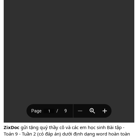
ZixDoc
gửi tặng quý thầy cô và các em học sinh Bài tập -
Toán 9 - Tuần 2 (có đáp án) dưới định dạng word hoàn toàn