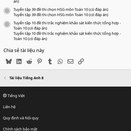
án)
Tuyển tập 39 đề thi chọn HSG môn Toán 10 (có đáp án)
icon tài liệu
Tuyển tập 39 đề thi chọn HSG môn Toán 10 (có đáp án)
Tuyển tập 10 đề thi trắc nghiệm khảo sát kiến thức tổng hợp -
icon tài liệu
Toán 10 (có đáp án)
Tuyển tập 10 đề thi trắc nghiệm khảo sát kiến thức tổng hợp -
Toán 10 (có đáp án)
Chia sẻ tài liệu này
Bluesky
LinkedIn
Reddit
Pinterest
Tumblr
WhatsApp
Email
Link
Tài liệu Tiếng Anh 8
Tiếng Việt
Liên hệ
Quy định và Nội quy
Chính sách bảo mật