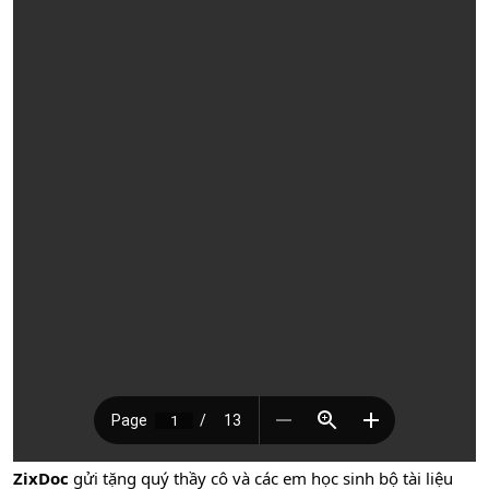
ZixDoc
gửi tặng quý thầy cô và các em học sinh bộ tài liệu