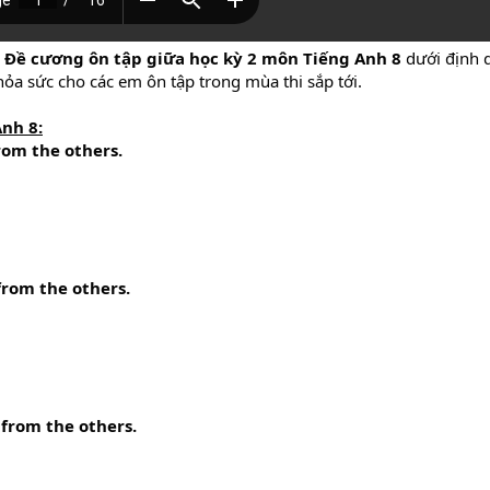
Đề cương ôn tập giữa học kỳ 2 môn Tiếng Anh 8
dưới định 
thỏa sức cho các em ôn tập trong mùa thi sắp tới.
nh 8:
rom the others.
from the others.
 from the others.