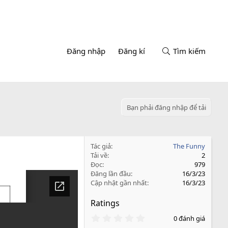
Đăng nhập
Đăng kí
Tìm kiếm
Bạn phải đăng nhập để tải
Tác giả
The Funny
Tải về
2
Đọc
979
Đăng lần đầu
16/3/23
Cập nhật gần nhất
16/3/23
Ratings
0
0 đánh giá
.