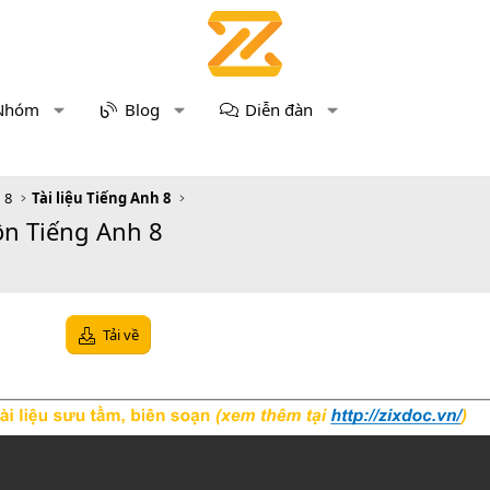
Nhóm
Blog
Diễn đàn
 8
Tài liệu Tiếng Anh 8
ôn Tiếng Anh 8
Tải về