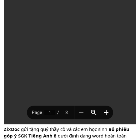
ZixDoc
gửi tặng quý thầy cô và các em học sinh
Bỏ phiếu
góp ý SGK Tiếng Anh 8
dưới định dạng word hoàn toàn