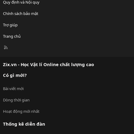
Quy định và Nội quy
Chính sách bảo mật
Trợ giúp
Trang chủ
R
S
S
Zix.vn - Học Vật lí Online chất lượng cao
Có gì mới?
Bài viết mới
Dòng thời gian
Hoạt động mới nhất
Thống kê diễn đàn