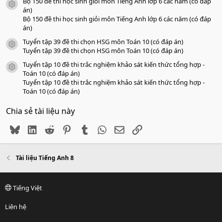
Bộ 150 đề thi học sinh giỏi môn Tiếng Anh lớp 6 các năm (có đáp
icon tài liệu
án)
Bộ 150 đề thi học sinh giỏi môn Tiếng Anh lớp 6 các năm (có đáp
án)
Tuyển tập 39 đề thi chọn HSG môn Toán 10 (có đáp án)
icon tài liệu
Tuyển tập 39 đề thi chọn HSG môn Toán 10 (có đáp án)
Tuyển tập 10 đề thi trắc nghiệm khảo sát kiến thức tổng hợp -
icon tài liệu
Toán 10 (có đáp án)
Tuyển tập 10 đề thi trắc nghiệm khảo sát kiến thức tổng hợp -
Toán 10 (có đáp án)
Chia sẻ tài liệu này
Bluesky
LinkedIn
Reddit
Pinterest
Tumblr
WhatsApp
Email
Link
Tài liệu Tiếng Anh 8
Tiếng Việt
Liên hệ