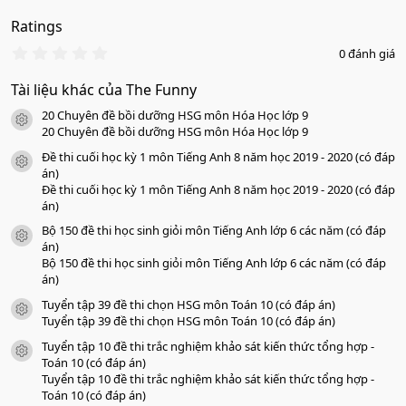
Ratings
0
0 đánh giá
.
0
Tài liệu khác của The Funny
0
s
20 Chuyên đề bồi dưỡng HSG môn Hóa Học lớp 9
a
icon tài liệu
o
20 Chuyên đề bồi dưỡng HSG môn Hóa Học lớp 9
Đề thi cuối học kỳ 1 môn Tiếng Anh 8 năm học 2019 - 2020 (có đáp
icon tài liệu
án)
Đề thi cuối học kỳ 1 môn Tiếng Anh 8 năm học 2019 - 2020 (có đáp
án)
Bộ 150 đề thi học sinh giỏi môn Tiếng Anh lớp 6 các năm (có đáp
icon tài liệu
án)
Bộ 150 đề thi học sinh giỏi môn Tiếng Anh lớp 6 các năm (có đáp
án)
Tuyển tập 39 đề thi chọn HSG môn Toán 10 (có đáp án)
icon tài liệu
Tuyển tập 39 đề thi chọn HSG môn Toán 10 (có đáp án)
Tuyển tập 10 đề thi trắc nghiệm khảo sát kiến thức tổng hợp -
icon tài liệu
Toán 10 (có đáp án)
Tuyển tập 10 đề thi trắc nghiệm khảo sát kiến thức tổng hợp -
Toán 10 (có đáp án)