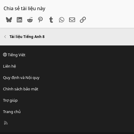
Chia sẻ tài liệu này
Bluesky
LinkedIn
Reddit
Pinterest
Tumblr
WhatsApp
Email
Link
Tài liệu Tiếng Anh 8
Tiếng Việt
Liên hệ
Quy định và Nội quy
Chính sách bảo mật
Trợ giúp
Trang chủ
R
S
S