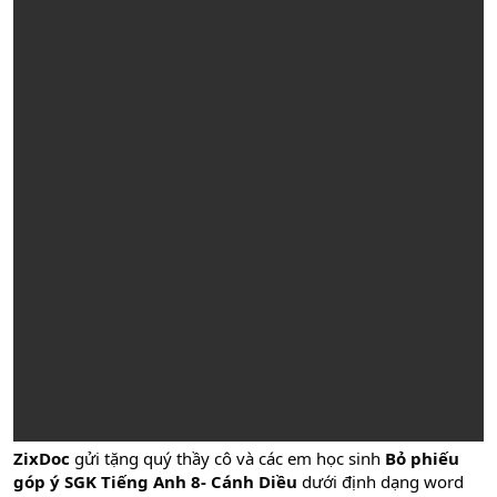
ZixDoc
gửi tặng quý thầy cô và các em học sinh
Bỏ phiếu
góp ý SGK Tiếng Anh 8- Cánh Diều
dưới định dạng word