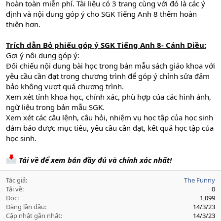
hoàn toàn miễn phí. Tài liệu có 3 trang cùng với đó là các ý
định và nội dung góp ý cho SGK Tiếng Anh 8 thêm hoàn
thiện hơn.
Trích dẫn Bỏ phiếu góp ý SGK Tiếng Anh 8- Cánh Diều:
Gợi ý nội dung góp ý:
Đối chiếu nội dung bài học trong bản mẫu sách giáo khoa với
yêu cầu cần đạt trong chương trình để góp ý chỉnh sửa đảm
bảo không vượt quá chương trình.
Xem xét tính khoa học, chính xác, phù hợp của các hình ảnh,
ngữ liệu trong bản mẫu SGK.
Xem xét các câu lệnh, câu hỏi, nhiệm vụ học tập của học sinh
đảm bảo được mục tiêu, yêu cầu cần đạt, kết quả học tập của
học sinh.
Tải về để xem bản đầy đủ và chính xác nhất!
Tác giả
The Funny
Tải về
0
Đọc
1,099
Đăng lần đầu
14/3/23
Cập nhật gần nhất
14/3/23