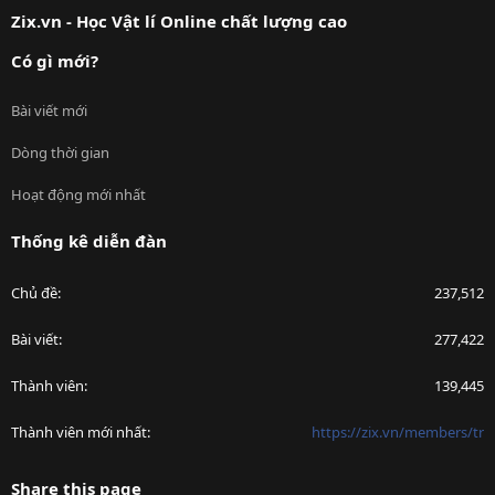
Zix.vn - Học Vật lí Online chất lượng cao
Có gì mới?
Bài viết mới
Dòng thời gian
Hoạt động mới nhất
Thống kê diễn đàn
Chủ đề
237,512
Bài viết
277,422
Thành viên
139,445
Thành viên mới nhất
https://zix.vn/members/tr
Share this page