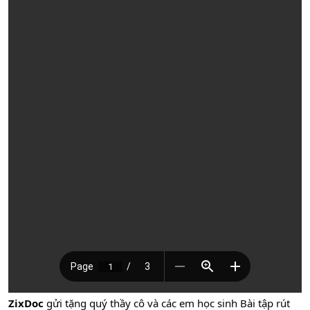
ZixDoc
gửi tặng quý thầy cô và các em học sinh Bài tập rút