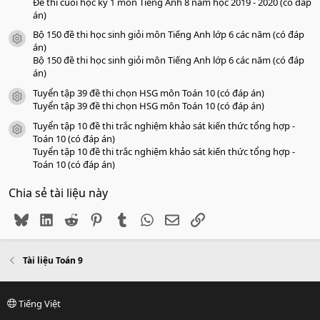
Đề thi cuối học kỳ 1 môn Tiếng Anh 8 năm học 2019 - 2020 (có đáp
án)
Bộ 150 đề thi học sinh giỏi môn Tiếng Anh lớp 6 các năm (có đáp
icon tài liệu
án)
Bộ 150 đề thi học sinh giỏi môn Tiếng Anh lớp 6 các năm (có đáp
án)
Tuyển tập 39 đề thi chọn HSG môn Toán 10 (có đáp án)
icon tài liệu
Tuyển tập 39 đề thi chọn HSG môn Toán 10 (có đáp án)
Tuyển tập 10 đề thi trắc nghiệm khảo sát kiến thức tổng hợp -
icon tài liệu
Toán 10 (có đáp án)
Tuyển tập 10 đề thi trắc nghiệm khảo sát kiến thức tổng hợp -
Toán 10 (có đáp án)
Chia sẻ tài liệu này
Bluesky
LinkedIn
Reddit
Pinterest
Tumblr
WhatsApp
Email
Link
Tài liệu Toán 9
Tiếng Việt