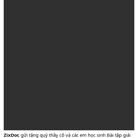
ZixDoc
gửi tặng quý thầy cô và các em học sinh Bài tập giải