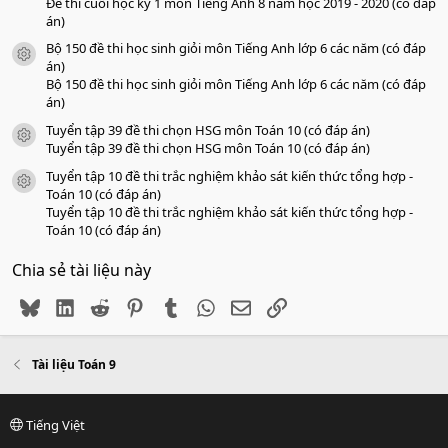
Đề thi cuối học kỳ 1 môn Tiếng Anh 8 năm học 2019 - 2020 (có đáp
án)
Bộ 150 đề thi học sinh giỏi môn Tiếng Anh lớp 6 các năm (có đáp
icon tài liệu
án)
Bộ 150 đề thi học sinh giỏi môn Tiếng Anh lớp 6 các năm (có đáp
án)
Tuyển tập 39 đề thi chọn HSG môn Toán 10 (có đáp án)
icon tài liệu
Tuyển tập 39 đề thi chọn HSG môn Toán 10 (có đáp án)
Tuyển tập 10 đề thi trắc nghiệm khảo sát kiến thức tổng hợp -
icon tài liệu
Toán 10 (có đáp án)
Tuyển tập 10 đề thi trắc nghiệm khảo sát kiến thức tổng hợp -
Toán 10 (có đáp án)
Chia sẻ tài liệu này
Bluesky
LinkedIn
Reddit
Pinterest
Tumblr
WhatsApp
Email
Link
Tài liệu Toán 9
Tiếng Việt