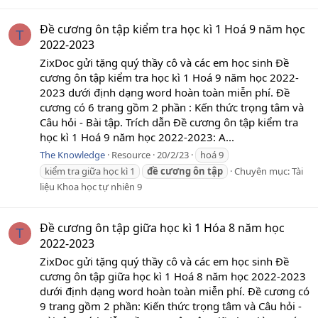
Đề cương ôn tập kiểm tra học kì 1 Hoá 9 năm học
T
2022-2023
ZixDoc gửi tặng quý thầy cô và các em học sinh Đề
cương ôn tập kiểm tra học kì 1 Hoá 9 năm học 2022-
2023 dưới định dạng word hoàn toàn miễn phí. Đề
cương có 6 trang gồm 2 phần : Kến thức trọng tâm và
Câu hỏi - Bài tập. Trích dẫn Đề cương ôn tập kiểm tra
học kì 1 Hoá 9 năm học 2022-2023: A...
The Knowledge
Resource
20/2/23
hoá 9
kiểm tra giữa học kì 1
đề
cương
ôn
tập
Chuyên mục:
Tài
liệu Khoa học tự nhiên 9
Đề cương ôn tập giữa học kì 1 Hóa 8 năm học
T
2022-2023
ZixDoc gửi tặng quý thầy cô và các em học sinh Đề
cương ôn tập giữa học kì 1 Hoá 8 năm học 2022-2023
dưới định dạng word hoàn toàn miễn phí. Đề cương có
9 trang gồm 2 phần: Kiến thức trọng tâm và Câu hỏi -