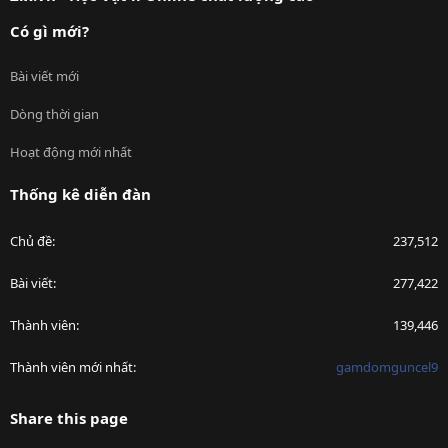
Có gì mới?
Bài viết mới
Dòng thời gian
Hoạt động mới nhất
Thống kê diễn đàn
Chủ đề
237,512
Bài viết
277,422
Thành viên
139,446
Thành viên mới nhất
gamdomguncel9
Share this page