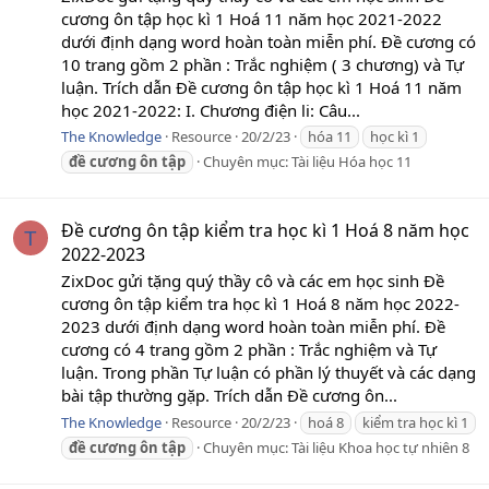
cương ôn tập học kì 1 Hoá 11 năm học 2021-2022
dưới định dạng word hoàn toàn miễn phí. Đề cương có
10 trang gồm 2 phần : Trắc nghiệm ( 3 chương) và Tự
luận. Trích dẫn Đề cương ôn tập học kì 1 Hoá 11 năm
học 2021-2022: I. Chương điện li: Câu...
The Knowledge
Resource
20/2/23
hóa 11
học kì 1
đề
cương
ôn
tập
Chuyên mục:
Tài liệu Hóa học 11
Đề cương ôn tập kiểm tra học kì 1 Hoá 8 năm học
T
2022-2023
ZixDoc gửi tặng quý thầy cô và các em học sinh Đề
cương ôn tập kiểm tra học kì 1 Hoá 8 năm học 2022-
2023 dưới định dạng word hoàn toàn miễn phí. Đề
cương có 4 trang gồm 2 phần : Trắc nghiệm và Tự
luận. Trong phần Tự luận có phần lý thuyết và các dạng
bài tập thường gặp. Trích dẫn Đề cương ôn...
The Knowledge
Resource
20/2/23
hoá 8
kiểm tra học kì 1
đề
cương
ôn
tập
Chuyên mục:
Tài liệu Khoa học tự nhiên 8