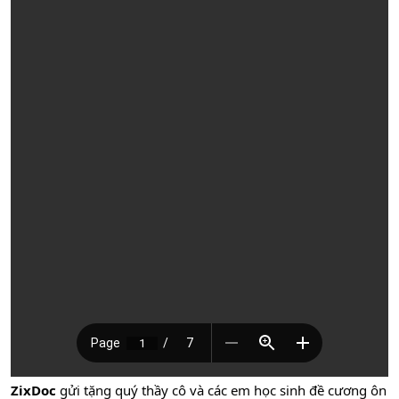
ZixDoc
gửi tặng quý thầy cô và các em học sinh đề cương ôn