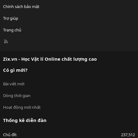
Chính sách bảo mật
Trợ giúp
Trang chủ
R
S
S
Zix.vn - Học Vật lí Online chất lượng cao
Có gì mới?
Bài viết mới
Dòng thời gian
Hoạt động mới nhất
Thống kê diễn đàn
Chủ đề
237,512