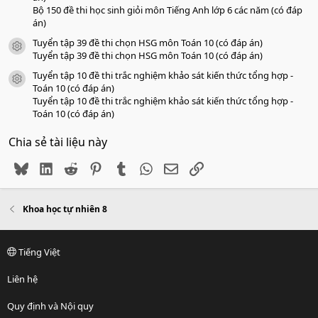
Bộ 150 đề thi học sinh giỏi môn Tiếng Anh lớp 6 các năm (có đáp
án)
Tuyển tập 39 đề thi chọn HSG môn Toán 10 (có đáp án)
icon tài liệu
Tuyển tập 39 đề thi chọn HSG môn Toán 10 (có đáp án)
Tuyển tập 10 đề thi trắc nghiệm khảo sát kiến thức tổng hợp -
icon tài liệu
Toán 10 (có đáp án)
Tuyển tập 10 đề thi trắc nghiệm khảo sát kiến thức tổng hợp -
Toán 10 (có đáp án)
Chia sẻ tài liệu này
Bluesky
LinkedIn
Reddit
Pinterest
Tumblr
WhatsApp
Email
Link
Khoa học tự nhiên 8
Tiếng Việt
Liên hệ
Quy định và Nội quy