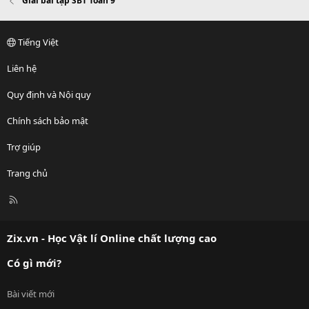
Giải bài tập SBT Toán 9
Tiếng Việt
Liên hệ
Quy định và Nội quy
Chính sách bảo mật
Trợ giúp
Trang chủ
R
S
S
Zix.vn - Học Vật lí Online chất lượng cao
Có gì mới?
Bài viết mới