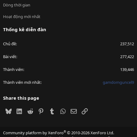
Dòng thời gian
Hoạt động mới nhất
Thống kê diễn đàn
Chủ đề
237,512
Bài viết
277,422
Thành viên
139,446
Thành viên mới nhất
gamdomguncel9
Share this page
Bluesky
LinkedIn
Reddit
Pinterest
Tumblr
WhatsApp
Email
Link
®
Community platform by XenForo
© 2010-2026 XenForo Ltd.