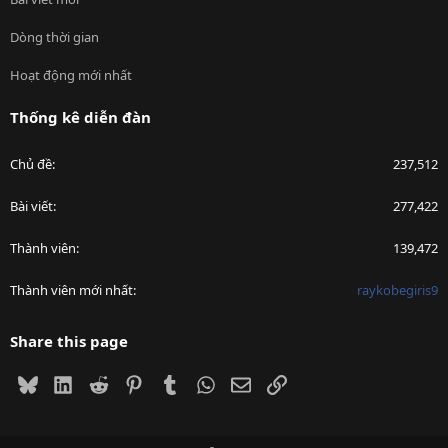
Dòng thời gian
Hoạt động mới nhất
Thống kê diễn đàn
Chủ đề
237,512
Bài viết
277,422
Thành viên
139,472
Thành viên mới nhất
raykobegiris9
Share this page
Bluesky
LinkedIn
Reddit
Pinterest
Tumblr
WhatsApp
Email
Link