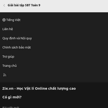
Giải bài tập SBT Toán 9
Tiếng Việt
Liên hệ
Quy định và Nội quy
Chính sách bảo mật
Trợ giúp
Trang chủ
R
S
S
Zix.vn - Học Vật lí Online chất lượng cao
Có gì mới?
Bài viết mới