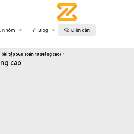
Nhóm
Blog
Diễn đàn
i bài tập SGK Toán 10 (Nâng cao)
âng cao