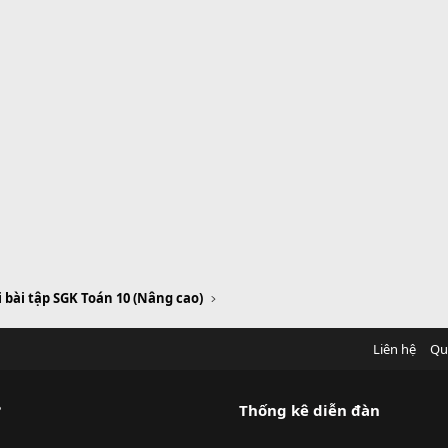
i bài tập SGK Toán 10 (Nâng cao)
Liên hệ
Qu
?
Thống kê diễn đàn