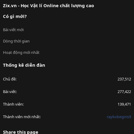
Zix.vn - Học Vật lí Online chất lượng cao
Có gì mới?
Bài viết mới
Dòng thời gian
Hoạt động mới nhất
Thống kê diễn đàn
Chủ đề
237,512
Bài viết
277,422
Thành viên
139,471
Thành viên mới nhất
raykobegiris9
Share this page