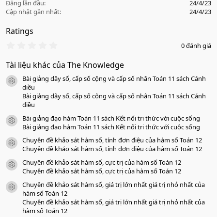
Đăng lần đầu
24/4/23
Cập nhật gần nhất
24/4/23
Ratings
0
0 đánh giá
.
0
Tài liệu khác của The Knowledge
0
s
Bài giảng dãy số, cấp số cộng và cấp số nhân Toán 11 sách Cánh
a
icon tài liệu
o
diều
Bài giảng dãy số, cấp số cộng và cấp số nhân Toán 11 sách Cánh
diều
Bài giảng đạo hàm Toán 11 sách Kết nối tri thức với cuộc sống
icon tài liệu
Bài giảng đạo hàm Toán 11 sách Kết nối tri thức với cuộc sống
Chuyên đề khảo sát hàm số, tính đơn điệu của hàm số Toán 12
icon tài liệu
Chuyên đề khảo sát hàm số, tính đơn điệu của hàm số Toán 12
Chuyên đề khảo sát hàm số, cực trị của hàm số Toán 12
icon tài liệu
Chuyên đề khảo sát hàm số, cực trị của hàm số Toán 12
Chuyên đề khảo sát hàm số, giá trị lớn nhất giá trị nhỏ nhất của
icon tài liệu
hàm số Toán 12
Chuyên đề khảo sát hàm số, giá trị lớn nhất giá trị nhỏ nhất của
hàm số Toán 12