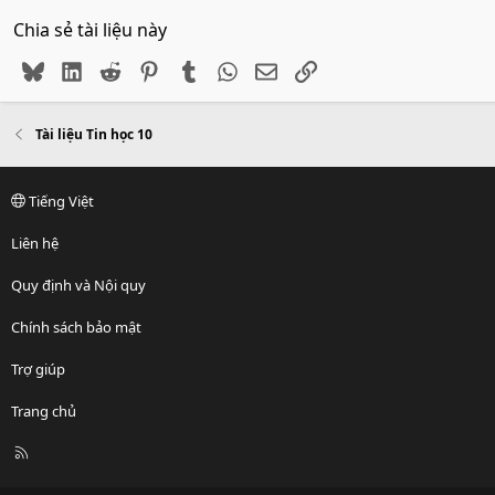
Chia sẻ tài liệu này
Bluesky
LinkedIn
Reddit
Pinterest
Tumblr
WhatsApp
Email
Link
Tài liệu Tin học 10
Tiếng Việt
Liên hệ
Quy định và Nội quy
Chính sách bảo mật
Trợ giúp
Trang chủ
R
S
S