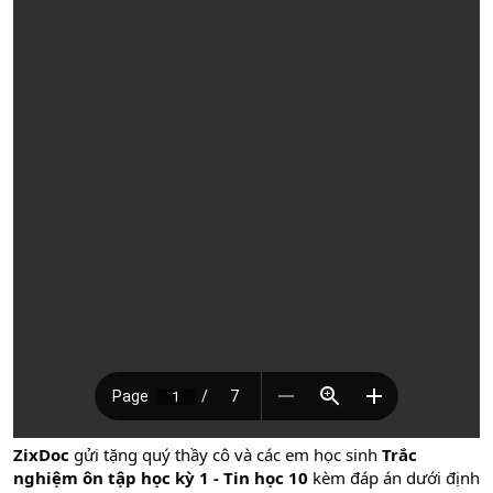
ZixDoc
gửi tặng quý thầy cô và các em học sinh
Trắc
nghiệm ôn tập học kỳ 1 - Tin học 10
kèm đáp án dưới định