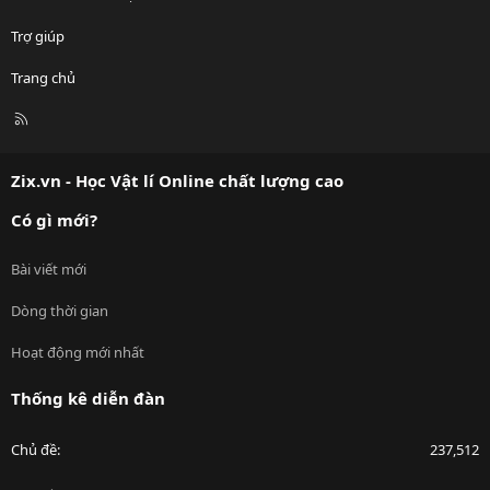
Trợ giúp
Trang chủ
R
S
S
Zix.vn - Học Vật lí Online chất lượng cao
Có gì mới?
Bài viết mới
Dòng thời gian
Hoạt động mới nhất
Thống kê diễn đàn
Chủ đề
237,512