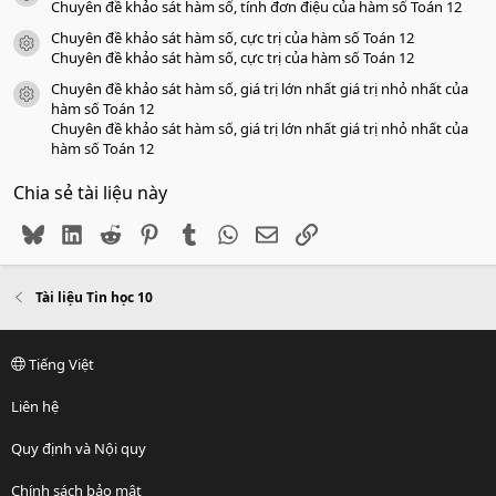
Chuyên đề khảo sát hàm số, tính đơn điệu của hàm số Toán 12
Chuyên đề khảo sát hàm số, cực trị của hàm số Toán 12
icon tài liệu
Chuyên đề khảo sát hàm số, cực trị của hàm số Toán 12
Chuyên đề khảo sát hàm số, giá trị lớn nhất giá trị nhỏ nhất của
icon tài liệu
hàm số Toán 12
Chuyên đề khảo sát hàm số, giá trị lớn nhất giá trị nhỏ nhất của
hàm số Toán 12
Chia sẻ tài liệu này
Bluesky
LinkedIn
Reddit
Pinterest
Tumblr
WhatsApp
Email
Link
Tài liệu Tin học 10
Tiếng Việt
Liên hệ
Quy định và Nội quy
Chính sách bảo mật