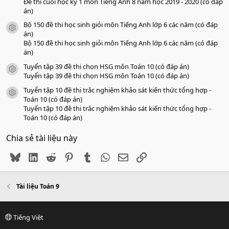
Đề thi cuối học kỳ 1 môn Tiếng Anh 8 năm học 2019 - 2020 (có đáp
án)
Bộ 150 đề thi học sinh giỏi môn Tiếng Anh lớp 6 các năm (có đáp
icon tài liệu
án)
Bộ 150 đề thi học sinh giỏi môn Tiếng Anh lớp 6 các năm (có đáp
án)
Tuyển tập 39 đề thi chọn HSG môn Toán 10 (có đáp án)
icon tài liệu
Tuyển tập 39 đề thi chọn HSG môn Toán 10 (có đáp án)
Tuyển tập 10 đề thi trắc nghiệm khảo sát kiến thức tổng hợp -
icon tài liệu
Toán 10 (có đáp án)
Tuyển tập 10 đề thi trắc nghiệm khảo sát kiến thức tổng hợp -
Toán 10 (có đáp án)
Chia sẻ tài liệu này
Bluesky
LinkedIn
Reddit
Pinterest
Tumblr
WhatsApp
Email
Link
Tài liệu Toán 9
Tiếng Việt