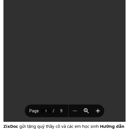
ZixDoc
gửi tặng quý thầy cô và các em học sinh
Hướng dẫn