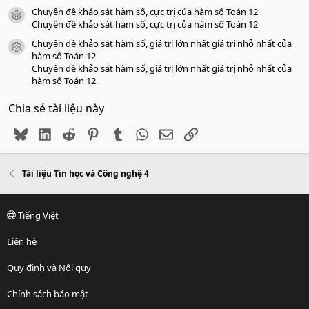
Chuyên đề khảo sát hàm số, cực trị của hàm số Toán 12
icon tài liệu
Chuyên đề khảo sát hàm số, cực trị của hàm số Toán 12
Chuyên đề khảo sát hàm số, giá trị lớn nhất giá trị nhỏ nhất của
icon tài liệu
hàm số Toán 12
Chuyên đề khảo sát hàm số, giá trị lớn nhất giá trị nhỏ nhất của
hàm số Toán 12
Chia sẻ tài liệu này
Bluesky
LinkedIn
Reddit
Pinterest
Tumblr
WhatsApp
Email
Link
Tài liệu Tin học và Công nghệ 4
Tiếng Việt
Liên hệ
Quy định và Nội quy
Chính sách bảo mật