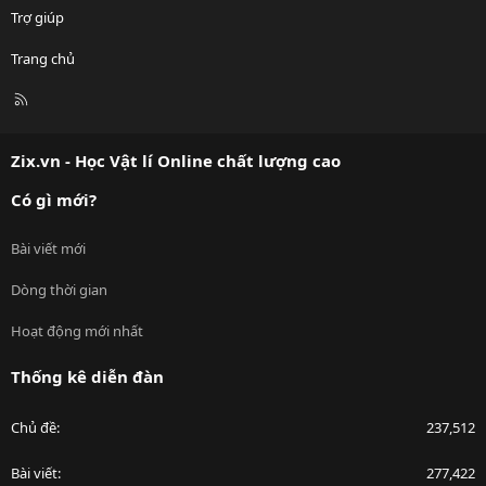
Trợ giúp
Trang chủ
R
S
S
Zix.vn - Học Vật lí Online chất lượng cao
Có gì mới?
Bài viết mới
Dòng thời gian
Hoạt động mới nhất
Thống kê diễn đàn
Chủ đề
237,512
Bài viết
277,422