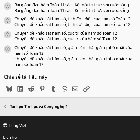
Bài giảng đạo hàm Toán 11 sách Kết nối tri thức với cuộc sống
icon tài liệu
Bài giảng đạo hàm Toán 11 sách Kết nối tri thức với cuộc sống
Chuyên đề khảo sát hàm số, tính đơn điệu của hàm số Toán 12
icon tài liệu
Chuyên đề khảo sát hàm số, tính đơn điệu của hàm số Toán 12
Chuyên đề khảo sát hàm số, cực trị của hàm số Toán 12
icon tài liệu
Chuyên đề khảo sát hàm số, cực trị của hàm số Toán 12
Chuyên đề khảo sát hàm số, giá trị lớn nhất giá trị nhỏ nhất của
icon tài liệu
hàm số Toán 12
Chuyên đề khảo sát hàm số, giá trị lớn nhất giá trị nhỏ nhất của
hàm số Toán 12
Chia sẻ tài liệu này
Bluesky
LinkedIn
Reddit
Pinterest
Tumblr
WhatsApp
Email
Link
Tài liệu Tin học và Công nghệ 4
Tiếng Việt
Liên hệ