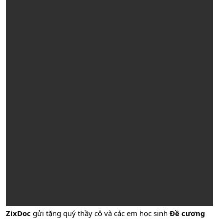
ZixDoc
gửi tặng quý thầy cô và các em học sinh
Đề cương