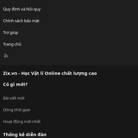
Quy định và Nội quy
Chính sách bảo mật
Trợ giúp
Trang chủ
R
S
S
Zix.vn - Học Vật lí Online chất lượng cao
Có gì mới?
Bài viết mới
Dòng thời gian
Hoạt động mới nhất
Thống kê diễn đàn