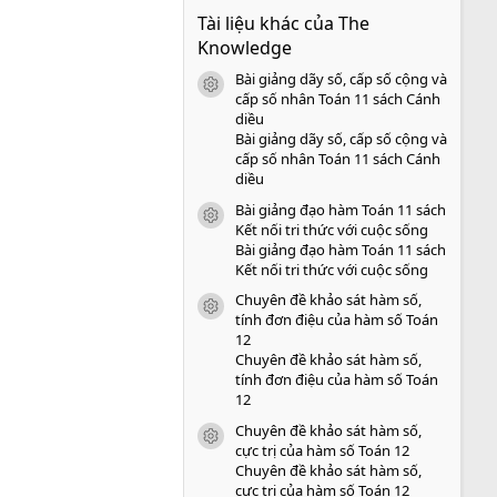
0
Tài liệu khác của The
0
s
Knowledge
a
o
Bài giảng dãy số, cấp số cộng và
icon tài liệu
cấp số nhân Toán 11 sách Cánh
diều
Bài giảng dãy số, cấp số cộng và
cấp số nhân Toán 11 sách Cánh
diều
Bài giảng đạo hàm Toán 11 sách
icon tài liệu
Kết nối tri thức với cuộc sống
Bài giảng đạo hàm Toán 11 sách
Kết nối tri thức với cuộc sống
Chuyên đề khảo sát hàm số,
icon tài liệu
tính đơn điệu của hàm số Toán
12
Chuyên đề khảo sát hàm số,
tính đơn điệu của hàm số Toán
12
Chuyên đề khảo sát hàm số,
icon tài liệu
cực trị của hàm số Toán 12
Chuyên đề khảo sát hàm số,
cực trị của hàm số Toán 12