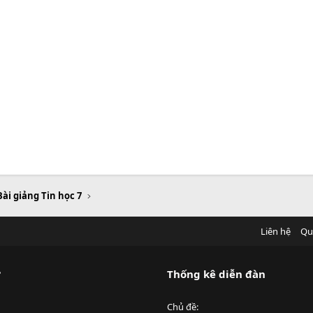
Bài giảng Tin học 7
Liên hệ
Qu
?
Thống kê diễn đàn
Chủ đề