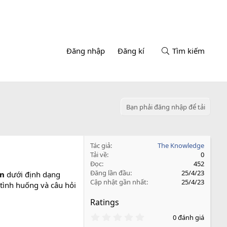
Đăng nhập
Đăng kí
Tìm kiếm
Bạn phải đăng nhập để tải
Tác giả
The Knowledge
Tải về
0
Đọc
452
Đăng lần đầu
25/4/23
ân
dưới định dạng
Cập nhật gần nhất
25/4/23
 tình huống và câu hỏi
Ratings
0
0 đánh giá
.