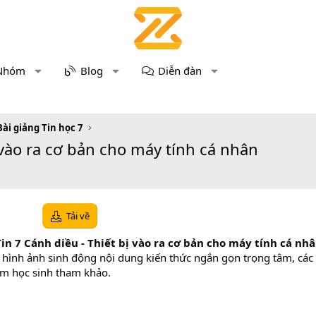
Nhóm
Blog
Diễn đàn
Bài giảng Tin học 7
 vào ra cơ bản cho máy tính cá nhân
Tải về
in 7 Cánh diều - Thiết bị vào ra cơ bản cho máy tính cá nh
i hình ảnh sinh động nội dung kiến thức ngắn gọn trọng tâm, các
 em học sinh tham khảo.