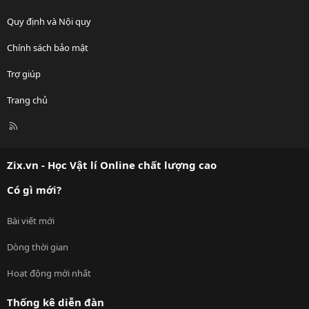
Quy định và Nội quy
Chính sách bảo mật
Trợ giúp
Trang chủ
R
S
S
Zix.vn - Học Vật lí Online chất lượng cao
Có gì mới?
Bài viết mới
Dòng thời gian
Hoạt động mới nhất
Thống kê diễn đàn