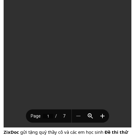
ZixDoc
gửi tặng quý thầy cô và các em học sinh
Đề thi thử