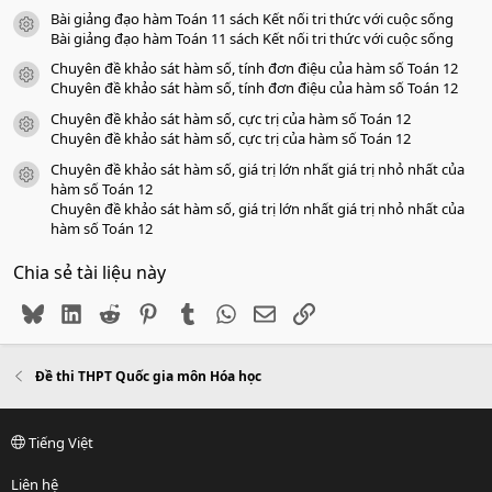
Bài giảng đạo hàm Toán 11 sách Kết nối tri thức với cuộc sống
icon tài liệu
Bài giảng đạo hàm Toán 11 sách Kết nối tri thức với cuộc sống
Chuyên đề khảo sát hàm số, tính đơn điệu của hàm số Toán 12
icon tài liệu
Chuyên đề khảo sát hàm số, tính đơn điệu của hàm số Toán 12
Chuyên đề khảo sát hàm số, cực trị của hàm số Toán 12
icon tài liệu
Chuyên đề khảo sát hàm số, cực trị của hàm số Toán 12
Chuyên đề khảo sát hàm số, giá trị lớn nhất giá trị nhỏ nhất của
icon tài liệu
hàm số Toán 12
Chuyên đề khảo sát hàm số, giá trị lớn nhất giá trị nhỏ nhất của
hàm số Toán 12
Chia sẻ tài liệu này
Bluesky
LinkedIn
Reddit
Pinterest
Tumblr
WhatsApp
Email
Link
Đề thi THPT Quốc gia môn Hóa học
Tiếng Việt
Liên hệ