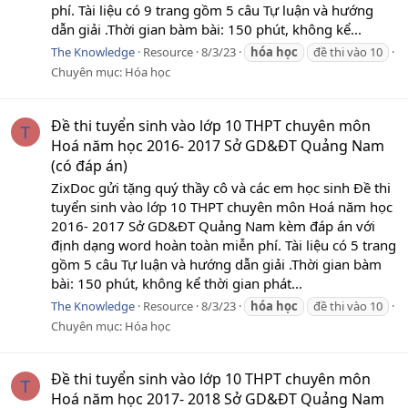
phí. Tài liệu có 9 trang gồm 5 câu Tự luận và hướng
dẫn giải .Thời gian bàm bài: 150 phút, không kể...
The Knowledge
Resource
8/3/23
hóa
học
đề thi vào 10
Chuyên mục:
Hóa học
Đề thi tuyển sinh vào lớp 10 THPT chuyên môn
T
Hoá năm học 2016- 2017 Sở GD&ĐT Quảng Nam
(có đáp án)
ZixDoc gửi tặng quý thầy cô và các em học sinh Đề thi
tuyển sinh vào lớp 10 THPT chuyên môn Hoá năm học
2016- 2017 Sở GD&ĐT Quảng Nam kèm đáp án với
định dạng word hoàn toàn miễn phí. Tài liệu có 5 trang
gồm 5 câu Tự luận và hướng dẫn giải .Thời gian bàm
bài: 150 phút, không kể thời gian phát...
The Knowledge
Resource
8/3/23
hóa
học
đề thi vào 10
Chuyên mục:
Hóa học
Đề thi tuyển sinh vào lớp 10 THPT chuyên môn
T
Hoá năm học 2017- 2018 Sở GD&ĐT Quảng Nam