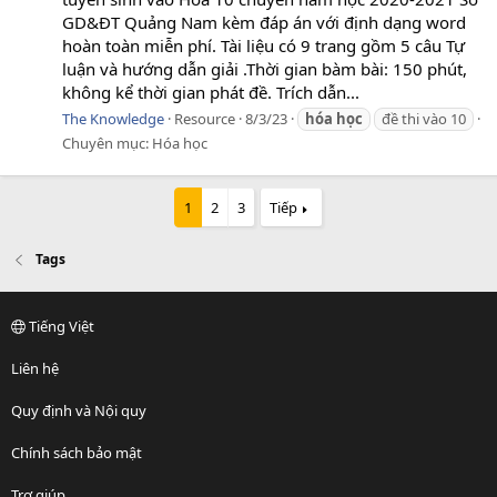
GD&ĐT Quảng Nam kèm đáp án với định dạng word
hoàn toàn miễn phí. Tài liệu có 9 trang gồm 5 câu Tự
luận và hướng dẫn giải .Thời gian bàm bài: 150 phút,
không kể thời gian phát đề. Trích dẫn...
The Knowledge
Resource
8/3/23
hóa
học
đề thi vào 10
Chuyên mục:
Hóa học
1
2
3
Tiếp
Tags
Tiếng Việt
Liên hệ
Quy định và Nội quy
Chính sách bảo mật
Trợ giúp