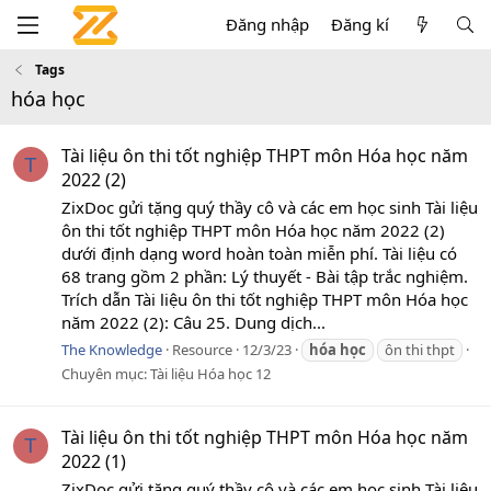
Đăng nhập
Đăng kí
Tags
hóa học
Tài liệu ôn thi tốt nghiệp THPT môn Hóa học năm
T
2022 (2)
ZixDoc gửi tặng quý thầy cô và các em học sinh Tài liệu
ôn thi tốt nghiệp THPT môn Hóa học năm 2022 (2)
dưới định dạng word hoàn toàn miễn phí. Tài liệu có
68 trang gồm 2 phần: Lý thuyết - Bài tập trắc nghiệm.
Trích dẫn Tài liệu ôn thi tốt nghiệp THPT môn Hóa học
năm 2022 (2): Câu 25. Dung dịch...
The Knowledge
Resource
12/3/23
hóa
học
ôn thi thpt
Chuyên mục:
Tài liệu Hóa học 12
Tài liệu ôn thi tốt nghiệp THPT môn Hóa học năm
T
2022 (1)
ZixDoc gửi tặng quý thầy cô và các em học sinh Tài liệu