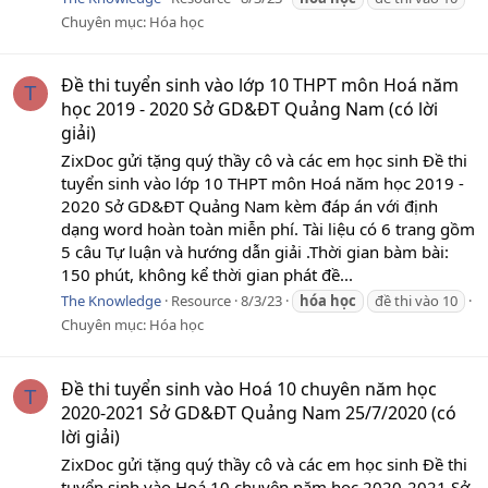
Chuyên mục:
Hóa học
Đề thi tuyển sinh vào lớp 10 THPT môn Hoá năm
T
học 2019 - 2020 Sở GD&ĐT Quảng Nam (có lời
giải)
ZixDoc gửi tặng quý thầy cô và các em học sinh Đề thi
tuyển sinh vào lớp 10 THPT môn Hoá năm học 2019 -
2020 Sở GD&ĐT Quảng Nam kèm đáp án với định
dạng word hoàn toàn miễn phí. Tài liệu có 6 trang gồm
5 câu Tự luận và hướng dẫn giải .Thời gian bàm bài:
150 phút, không kể thời gian phát đề...
The Knowledge
Resource
8/3/23
hóa
học
đề thi vào 10
Chuyên mục:
Hóa học
Đề thi tuyển sinh vào Hoá 10 chuyên năm học
T
2020-2021 Sở GD&ĐT Quảng Nam 25/7/2020 (có
lời giải)
ZixDoc gửi tặng quý thầy cô và các em học sinh Đề thi
tuyển sinh vào Hoá 10 chuyên năm học 2020-2021 Sở