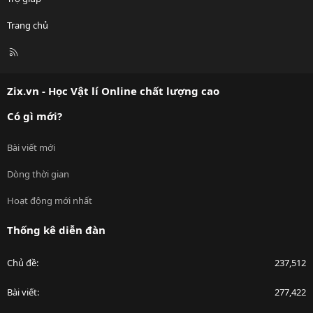
Trang chủ
R
S
S
Zix.vn - Học Vật lí Online chất lượng cao
Có gì mới?
Bài viết mới
Dòng thời gian
Hoạt động mới nhất
Thống kê diễn đàn
Chủ đề
237,512
Bài viết
277,422