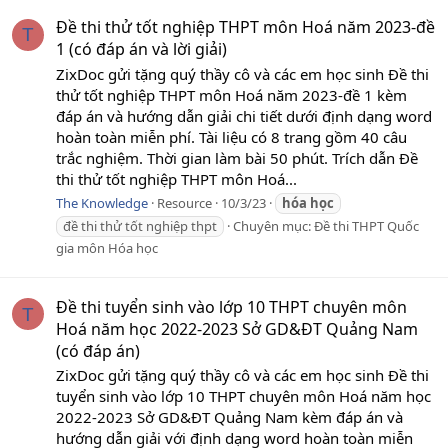
Đề thi thử tốt nghiệp THPT môn Hoá năm 2023-đề
T
1 (có đáp án và lời giải)
ZixDoc gửi tặng quý thầy cô và các em học sinh Đề thi
thử tốt nghiệp THPT môn Hoá năm 2023-đề 1 kèm
đáp án và hướng dẫn giải chi tiết dưới định dạng word
hoàn toàn miễn phí. Tài liệu có 8 trang gồm 40 câu
trắc nghiệm. Thời gian làm bài 50 phút. Trích dẫn Đề
thi thử tốt nghiệp THPT môn Hoá...
The Knowledge
Resource
10/3/23
hóa
học
đề thi thử tốt nghiệp thpt
Chuyên mục:
Đề thi THPT Quốc
gia môn Hóa học
Đề thi tuyển sinh vào lớp 10 THPT chuyên môn
T
Hoá năm học 2022-2023 Sở GD&ĐT Quảng Nam
(có đáp án)
ZixDoc gửi tặng quý thầy cô và các em học sinh Đề thi
tuyển sinh vào lớp 10 THPT chuyên môn Hoá năm học
2022-2023 Sở GD&ĐT Quảng Nam kèm đáp án và
hướng dẫn giải với định dạng word hoàn toàn miễn