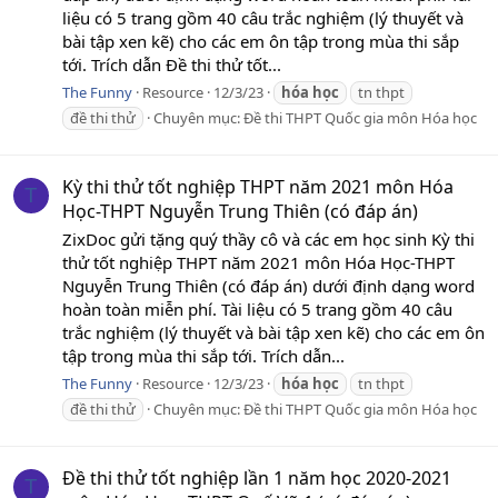
liệu có 5 trang gồm 40 câu trắc nghiệm (lý thuyết và
bài tập xen kẽ) cho các em ôn tập trong mùa thi sắp
tới. Trích dẫn Đề thi thử tốt...
The Funny
Resource
12/3/23
hóa
học
tn thpt
đề thi thử
Chuyên mục:
Đề thi THPT Quốc gia môn Hóa học
Kỳ thi thử tốt nghiệp THPT năm 2021 môn Hóa
T
Học-THPT Nguyễn Trung Thiên (có đáp án)
ZixDoc gửi tặng quý thầy cô và các em học sinh Kỳ thi
thử tốt nghiệp THPT năm 2021 môn Hóa Học-THPT
Nguyễn Trung Thiên (có đáp án) dưới định dạng word
hoàn toàn miễn phí. Tài liệu có 5 trang gồm 40 câu
trắc nghiệm (lý thuyết và bài tập xen kẽ) cho các em ôn
tập trong mùa thi sắp tới. Trích dẫn...
The Funny
Resource
12/3/23
hóa
học
tn thpt
đề thi thử
Chuyên mục:
Đề thi THPT Quốc gia môn Hóa học
Đề thi thử tốt nghiệp lần 1 năm học 2020-2021
T