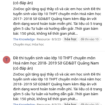
(có đáp án)
ZixDoc gửi tặng quý thầy cô và các em học sinh Đề thi
tuyển sinh vào lớp 10 THPT chuyên môn Hoá năm học
2017- 2018 Sở GD&ĐT Quảng Nam kèm đáp án với
định dạng word hoàn toàn miễn phí. Tài liệu có 5 trang
gồm 5 câu Tự luận và hướng dẫn giải .Thời gian bàm
bài: 150 phút, không kể thời gian phát...
The Knowledge
Resource
8/3/23
hóa
học
đề thi vào 10
Chuyên mục:
Hóa học
Đề thi tuyển sinh vào lớp 10 THPT chuyên môn
T
Hoá năm học 2018- 2019 Sở GD&ĐT Quảng Nam
(có đáp án)
ZixDoc gửi tặng quý thầy cô và các em học sinh Đề thi
tuyển sinh vào lớp 10 THPT chuyên môn Hoá năm học
2018- 2019 Sở GD&ĐT Quảng Nam kèm đáp án với
định dạng word hoàn toàn miễn phí. Tài liệu có 8 trang
gồm 5 câu Tự luận và hướng dẫn giải .Thời gian bàm
bài: 150 phút, không kể thời gian phát...
The Knowledge
Resource
8/3/23
hóa
học
đề thi vào 10