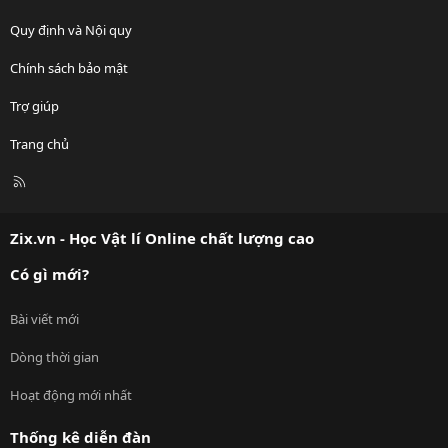
Quy định và Nội quy
Chính sách bảo mật
Trợ giúp
Trang chủ
R
S
S
Zix.vn - Học Vật lí Online chất lượng cao
Có gì mới?
Bài viết mới
Dòng thời gian
Hoạt động mới nhất
Thống kê diễn đàn