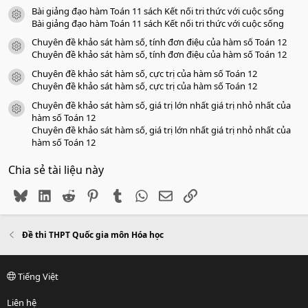
Bài giảng đạo hàm Toán 11 sách Kết nối tri thức với cuộc sống
icon tài liệu
Bài giảng đạo hàm Toán 11 sách Kết nối tri thức với cuộc sống
Chuyên đề khảo sát hàm số, tính đơn điệu của hàm số Toán 12
icon tài liệu
Chuyên đề khảo sát hàm số, tính đơn điệu của hàm số Toán 12
Chuyên đề khảo sát hàm số, cực trị của hàm số Toán 12
icon tài liệu
Chuyên đề khảo sát hàm số, cực trị của hàm số Toán 12
Chuyên đề khảo sát hàm số, giá trị lớn nhất giá trị nhỏ nhất của
icon tài liệu
hàm số Toán 12
Chuyên đề khảo sát hàm số, giá trị lớn nhất giá trị nhỏ nhất của
hàm số Toán 12
Chia sẻ tài liệu này
Bluesky
LinkedIn
Reddit
Pinterest
Tumblr
WhatsApp
Email
Link
Đề thi THPT Quốc gia môn Hóa học
Tiếng Việt
Liên hệ