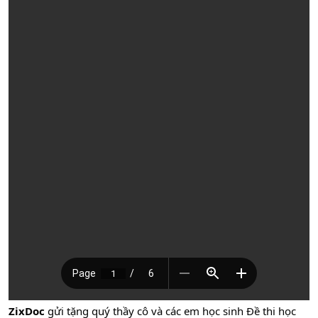
ZixDoc
gửi tặng quý thầy cô và các em học sinh Đề thi học