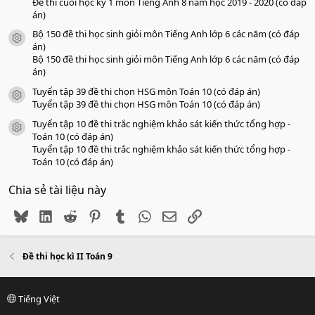
Đề thi cuối học kỳ 1 môn Tiếng Anh 8 năm học 2019 - 2020 (có đáp
án)
Bộ 150 đề thi học sinh giỏi môn Tiếng Anh lớp 6 các năm (có đáp
icon tài liệu
án)
Bộ 150 đề thi học sinh giỏi môn Tiếng Anh lớp 6 các năm (có đáp
án)
Tuyển tập 39 đề thi chọn HSG môn Toán 10 (có đáp án)
icon tài liệu
Tuyển tập 39 đề thi chọn HSG môn Toán 10 (có đáp án)
Tuyển tập 10 đề thi trắc nghiệm khảo sát kiến thức tổng hợp -
icon tài liệu
Toán 10 (có đáp án)
Tuyển tập 10 đề thi trắc nghiệm khảo sát kiến thức tổng hợp -
Toán 10 (có đáp án)
Chia sẻ tài liệu này
Bluesky
LinkedIn
Reddit
Pinterest
Tumblr
WhatsApp
Email
Link
Đề thi học kì II Toán 9
Tiếng Việt