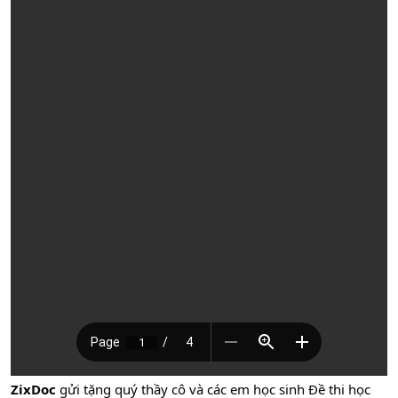
ZixDoc
gửi tặng quý thầy cô và các em học sinh Đề thi học