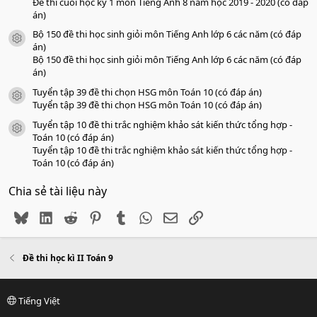
Đề thi cuối học kỳ 1 môn Tiếng Anh 8 năm học 2019 - 2020 (có đáp
án)
Bộ 150 đề thi học sinh giỏi môn Tiếng Anh lớp 6 các năm (có đáp
icon tài liệu
án)
Bộ 150 đề thi học sinh giỏi môn Tiếng Anh lớp 6 các năm (có đáp
án)
Tuyển tập 39 đề thi chọn HSG môn Toán 10 (có đáp án)
icon tài liệu
Tuyển tập 39 đề thi chọn HSG môn Toán 10 (có đáp án)
Tuyển tập 10 đề thi trắc nghiệm khảo sát kiến thức tổng hợp -
icon tài liệu
Toán 10 (có đáp án)
Tuyển tập 10 đề thi trắc nghiệm khảo sát kiến thức tổng hợp -
Toán 10 (có đáp án)
Chia sẻ tài liệu này
Bluesky
LinkedIn
Reddit
Pinterest
Tumblr
WhatsApp
Email
Link
Đề thi học kì II Toán 9
Tiếng Việt