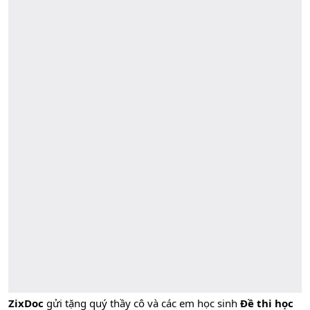
ZixDoc
gửi tặng quý thầy cô và các em học sinh
Đề thi học