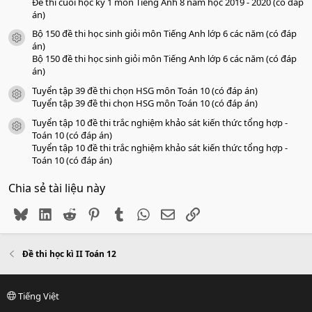
Đề thi cuối học kỳ 1 môn Tiếng Anh 8 năm học 2019 - 2020 (có đáp
án)
Bộ 150 đề thi học sinh giỏi môn Tiếng Anh lớp 6 các năm (có đáp
icon tài liệu
án)
Bộ 150 đề thi học sinh giỏi môn Tiếng Anh lớp 6 các năm (có đáp
án)
Tuyển tập 39 đề thi chọn HSG môn Toán 10 (có đáp án)
icon tài liệu
Tuyển tập 39 đề thi chọn HSG môn Toán 10 (có đáp án)
Tuyển tập 10 đề thi trắc nghiệm khảo sát kiến thức tổng hợp -
icon tài liệu
Toán 10 (có đáp án)
Tuyển tập 10 đề thi trắc nghiệm khảo sát kiến thức tổng hợp -
Toán 10 (có đáp án)
Chia sẻ tài liệu này
Bluesky
LinkedIn
Reddit
Pinterest
Tumblr
WhatsApp
Email
Link
Đề thi học kì II Toán 12
Tiếng Việt