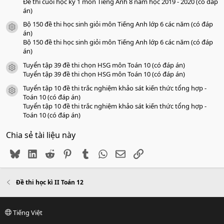
Đề thi cuối học kỳ 1 môn Tiếng Anh 8 năm học 2019 - 2020 (có đáp
án)
Bộ 150 đề thi học sinh giỏi môn Tiếng Anh lớp 6 các năm (có đáp
icon tài liệu
án)
Bộ 150 đề thi học sinh giỏi môn Tiếng Anh lớp 6 các năm (có đáp
án)
Tuyển tập 39 đề thi chọn HSG môn Toán 10 (có đáp án)
icon tài liệu
Tuyển tập 39 đề thi chọn HSG môn Toán 10 (có đáp án)
Tuyển tập 10 đề thi trắc nghiệm khảo sát kiến thức tổng hợp -
icon tài liệu
Toán 10 (có đáp án)
Tuyển tập 10 đề thi trắc nghiệm khảo sát kiến thức tổng hợp -
Toán 10 (có đáp án)
Chia sẻ tài liệu này
Bluesky
LinkedIn
Reddit
Pinterest
Tumblr
WhatsApp
Email
Link
Đề thi học kì II Toán 12
Tiếng Việt