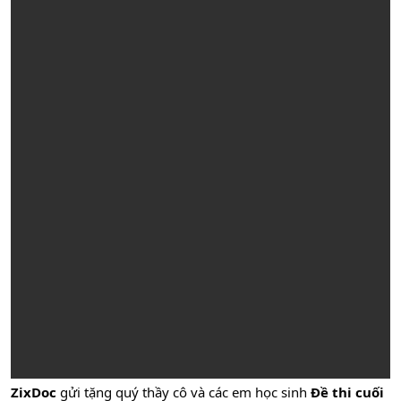
ZixDoc
gửi tặng quý thầy cô và các em học sinh
Đề thi cuối