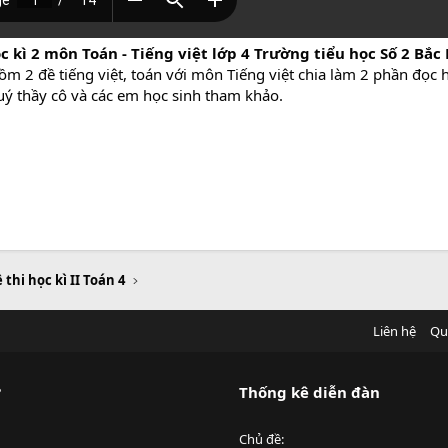
c kì 2 môn Toán - Tiếng việt lớp 4
Trường tiểu học Số 2 Bắc
ồm 2 đề tiếng việt, toán với môn Tiếng việt chia làm 2 phần đọc h
quý thầy cô và các em học sinh tham khảo.
 thi học kì II Toán 4
Liên hệ
Qu
?
Thống kê diễn đàn
Chủ đề