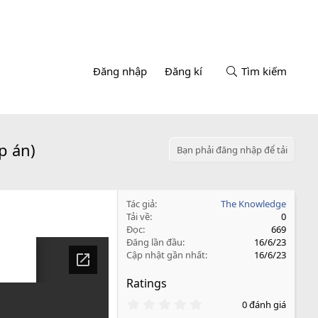
Đăng nhập
Đăng kí
Tìm kiếm
p án)
Bạn phải đăng nhập để tải
Tác giả
The Knowledge
Tải về
0
Đọc
669
Đăng lần đầu
16/6/23
Cập nhật gần nhất
16/6/23
Ratings
0
0 đánh giá
.