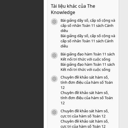
0
Tài liệu khác của The
0
s
Knowledge
a
o
Bài giảng dãy số, cấp số cộng và
icon tài liệu
cấp số nhân Toán 11 sách Cánh
diều
Bài giảng dãy số, cấp số cộng và
cấp số nhân Toán 11 sách Cánh
diều
Bài giảng đạo hàm Toán 11 sách
icon tài liệu
Kết nối tri thức với cuộc sống
Bài giảng đạo hàm Toán 11 sách
Kết nối tri thức với cuộc sống
Chuyên đề khảo sát hàm số,
icon tài liệu
tính đơn điệu của hàm số Toán
12
Chuyên đề khảo sát hàm số,
tính đơn điệu của hàm số Toán
12
Chuyên đề khảo sát hàm số,
icon tài liệu
cực trị của hàm số Toán 12
Chuyên đề khảo sát hàm số,
cực trị của hàm số Toán 12