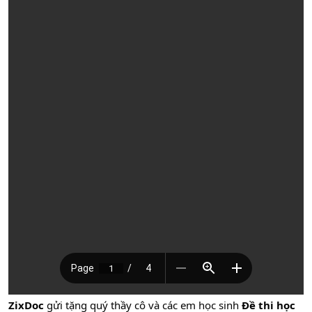
ZixDoc
gửi tặng quý thầy cô và các em học sinh
Đề thi học