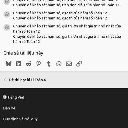
icon tài liệu
Chuyên đề khảo sát hàm số, tính đơn điệu của hàm số Toán 12
Chuyên đề khảo sát hàm số, cực trị của hàm số Toán 12
icon tài liệu
Chuyên đề khảo sát hàm số, cực trị của hàm số Toán 12
Chuyên đề khảo sát hàm số, giá trị lớn nhất giá trị nhỏ nhất của
icon tài liệu
hàm số Toán 12
Chuyên đề khảo sát hàm số, giá trị lớn nhất giá trị nhỏ nhất của
hàm số Toán 12
Chia sẻ tài liệu này
Bluesky
LinkedIn
Reddit
Pinterest
Tumblr
WhatsApp
Email
Link
Đề thi học kì II Toán 4
Tiếng Việt
Liên hệ
Quy định và Nội quy