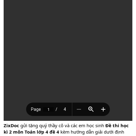
ZixDoc
gửi tặng quý thầy cô và các em học sinh
Đề thi học
kì 2 môn Toán lớp 4 đề 4
kèm hướng dẫn giải dưới định