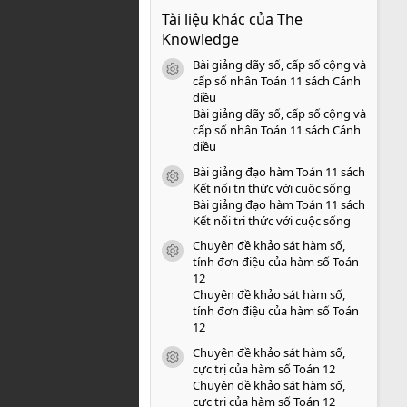
0
Tài liệu khác của The
0
s
Knowledge
a
o
Bài giảng dãy số, cấp số cộng và
icon tài liệu
cấp số nhân Toán 11 sách Cánh
diều
Bài giảng dãy số, cấp số cộng và
cấp số nhân Toán 11 sách Cánh
diều
Bài giảng đạo hàm Toán 11 sách
icon tài liệu
Kết nối tri thức với cuộc sống
Bài giảng đạo hàm Toán 11 sách
Kết nối tri thức với cuộc sống
Chuyên đề khảo sát hàm số,
icon tài liệu
tính đơn điệu của hàm số Toán
12
Chuyên đề khảo sát hàm số,
tính đơn điệu của hàm số Toán
12
Chuyên đề khảo sát hàm số,
icon tài liệu
cực trị của hàm số Toán 12
Chuyên đề khảo sát hàm số,
cực trị của hàm số Toán 12