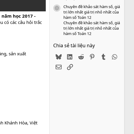
Chuyên đề khảo sát hàm số, giá
icon tài liệu
trị lớn nhất giá trị nhỏ nhất của
i năm học 2017 -
hàm số Toán 12
 có các câu hỏi trắc
Chuyên đề khảo sát hàm số, giá
trị lớn nhất giá trị nhỏ nhất của
hàm số Toán 12
Chia sẻ tài liệu này
ng, sản xuất
Bluesky
LinkedIn
Reddit
Pinterest
Tumblr
WhatsA
Email
Link
Khánh Hòa, Việt