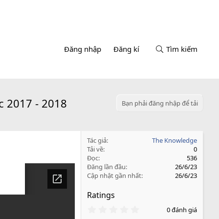
Đăng nhập
Đăng kí
Tìm kiếm
c 2017 - 2018
Bạn phải đăng nhập để tải
Tác giả
The Knowledge
Tải về
0
Đọc
536
Đăng lần đầu
26/6/23
Cập nhật gần nhất
26/6/23
Ratings
0
0 đánh giá
.