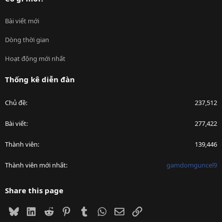
Bài viết mới
Dòng thời gian
Hoạt động mới nhất
Thống kê diễn đàn
Chủ đề
237,512
Bài viết
277,422
Thành viên
139,446
Thành viên mới nhất
gamdomguncel9
Share this page
Bluesky
LinkedIn
Reddit
Pinterest
Tumblr
WhatsApp
Email
Link