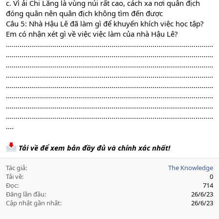
c. Vì ải Chi Lăng là vùng núi rất cao, cách xa nơi quân địch
đóng quân nên quân địch không tìm đến được
Câu 5: Nhà Hậu Lê đã làm gì để khuyến khích việc học tập?
Em có nhận xét gì về việc việc làm của nhà Hậu Lê?
..........................................................................................................
..........................................................................................................
..........................................................................................................
..........................................................................................................
..........................................................................................................
..........................................................................................................
..........................................................................................................
..........................................................................................................
....
Tải về để xem bản đầy đủ và chính xác nhất!
Tác giả
The Knowledge
Tải về
0
Đọc
714
Đăng lần đầu
26/6/23
Cập nhật gần nhất
26/6/23