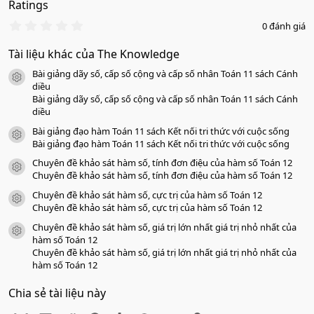
Ratings
0
0 đánh giá
.
0
Tài liệu khác của The Knowledge
0
s
Bài giảng dãy số, cấp số cộng và cấp số nhân Toán 11 sách Cánh
a
icon tài liệu
o
diều
Bài giảng dãy số, cấp số cộng và cấp số nhân Toán 11 sách Cánh
diều
Bài giảng đạo hàm Toán 11 sách Kết nối tri thức với cuộc sống
icon tài liệu
Bài giảng đạo hàm Toán 11 sách Kết nối tri thức với cuộc sống
Chuyên đề khảo sát hàm số, tính đơn điệu của hàm số Toán 12
icon tài liệu
Chuyên đề khảo sát hàm số, tính đơn điệu của hàm số Toán 12
Chuyên đề khảo sát hàm số, cực trị của hàm số Toán 12
icon tài liệu
Chuyên đề khảo sát hàm số, cực trị của hàm số Toán 12
Chuyên đề khảo sát hàm số, giá trị lớn nhất giá trị nhỏ nhất của
icon tài liệu
hàm số Toán 12
Chuyên đề khảo sát hàm số, giá trị lớn nhất giá trị nhỏ nhất của
hàm số Toán 12
Chia sẻ tài liệu này