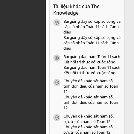
0
Tài liệu khác của The
0
s
Knowledge
a
o
Bài giảng dãy số, cấp số cộng và
icon tài liệu
cấp số nhân Toán 11 sách Cánh
diều
Bài giảng dãy số, cấp số cộng và
cấp số nhân Toán 11 sách Cánh
diều
Bài giảng đạo hàm Toán 11 sách
icon tài liệu
Kết nối tri thức với cuộc sống
Bài giảng đạo hàm Toán 11 sách
Kết nối tri thức với cuộc sống
Chuyên đề khảo sát hàm số,
icon tài liệu
tính đơn điệu của hàm số Toán
12
Chuyên đề khảo sát hàm số,
tính đơn điệu của hàm số Toán
12
Chuyên đề khảo sát hàm số,
icon tài liệu
cực trị của hàm số Toán 12
Chuyên đề khảo sát hàm số,
cực trị của hàm số Toán 12