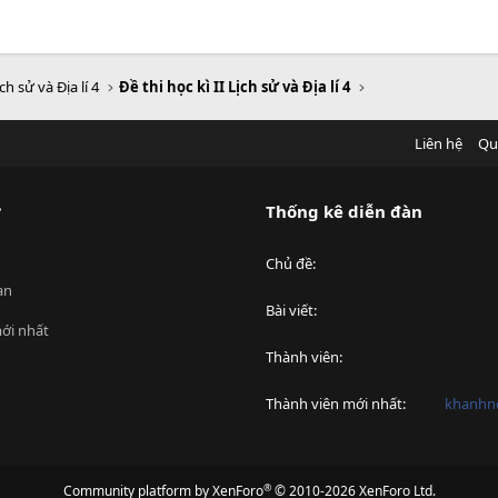
ch sử và Địa lí 4
Đề thi học kì II Lịch sử và Địa lí 4
Liên hệ
Qu
?
Thống kê diễn đàn
Chủ đề
an
Bài viết
ới nhất
Thành viên
Thành viên mới nhất
khanhnd
®
Community platform by XenForo
© 2010-2026 XenForo Ltd.