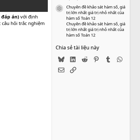
Chuyên đề khảo sát hàm số, giá
icon tài liệu
trị lớn nhất giá trị nhỏ nhất của
ó đáp án)
với định
hàm số Toán 12
c câu hỏi trắc nghiệm
Chuyên đề khảo sát hàm số, giá
trị lớn nhất giá trị nhỏ nhất của
hàm số Toán 12
Chia sẻ tài liệu này
Bluesky
LinkedIn
Reddit
Pinterest
Tumblr
WhatsA
Email
Link