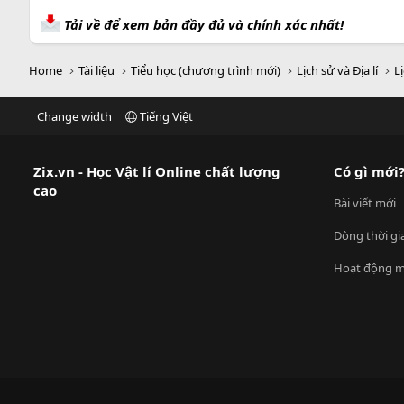
Tải về để xem bản đầy đủ và chính xác nhất!
Home
Tài liệu
Tiểu học (chương trình mới)
Lịch sử và Địa lí
Lị
Change width
Tiếng Việt
Zix.vn - Học Vật lí Online chất lượng
Có gì mới
cao
Bài viết mới
Dòng thời gi
Hoạt động m