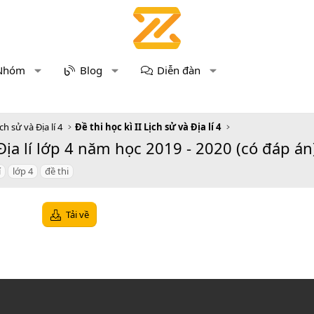
Nhóm
Blog
Diễn đàn
ch sử và Địa lí 4
Đề thi học kì II Lịch sử và Địa lí 4
Địa lí lớp 4 năm học 2019 - 2020 (có đáp án
í
lớp 4
đề thi
Tải về