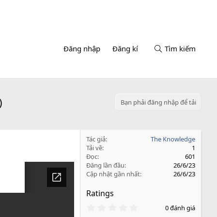
Đăng nhập
Đăng kí
Tìm kiếm
)
Bạn phải đăng nhập để tải
Tác giả
The Knowledge
Tải về
1
Đọc
601
Đăng lần đầu
26/6/23
Cập nhật gần nhất
26/6/23
Ratings
0
0 đánh giá
.