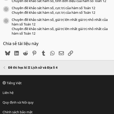
Chuyên đề khảo sát hàm số, tính đơn điệu của hàm số Toán 12
Chuyên đề khảo sát hàm số, cực trị của hàm số Toán 12
icon tài liệu
Chuyên đề khảo sát hàm số, cực trị của hàm số Toán 12
Chuyên đề khảo sát hàm số, giá trị lớn nhất giá trị nhỏ nhất của
icon tài liệu
hàm số Toán 12
Chuyên đề khảo sát hàm số, giá trị lớn nhất giá trị nhỏ nhất của
hàm số Toán 12
Chia sẻ tài liệu này
Bluesky
LinkedIn
Reddit
Pinterest
Tumblr
WhatsApp
Email
Link
Đề thi học kì II Lịch sử và Địa lí 4
Tiếng Việt
Liên hệ
Quy định và Nội quy
Chính sách bảo mật