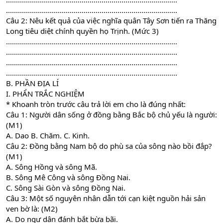
......................................................................................
Câu 2: Nêu kết quả của việc nghĩa quân Tây Sơn tiến ra Thăng
Long tiêu diệt chính quyền họ Trịnh. (Mức 3)
......................................................................................
......................................................................................
......................................................................................
......................................................................................
B. PHẦN ĐỊA LÍ
I. PHẨN TRẮC NGHIỆM
* Khoanh tròn trước câu trả lời em cho là đúng nhất:
Câu 1: Người dân sống ở đồng bằng Bắc bộ chủ yếu là người:
(M1)
A. Dao B. Chăm. C. Kinh.
Câu 2: Đồng bằng Nam bộ do phù sa của sông nào bồi đắp?
(M1)
A. Sông Hồng và sông Mã.
B. Sông Mê Công và sông Đồng Nai.
C. Sông Sài Gòn và sông Đồng Nai.
Câu 3: Một số nguyên nhân dẫn tới cạn kiệt nguồn hải sản
ven bờ là: (M2)
A. Do ngư dân đánh bắt bừa bãi.