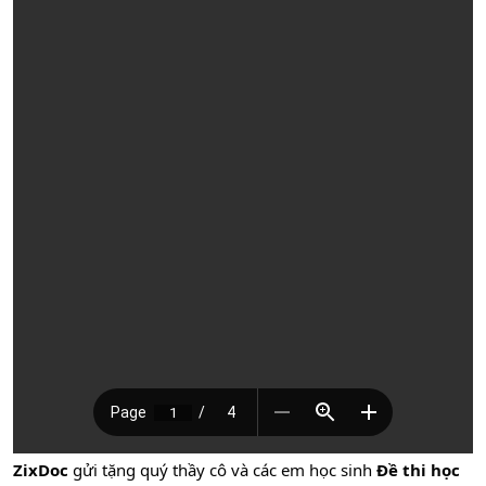
ZixDoc
gửi tặng quý thầy cô và các em học sinh
Đề thi học