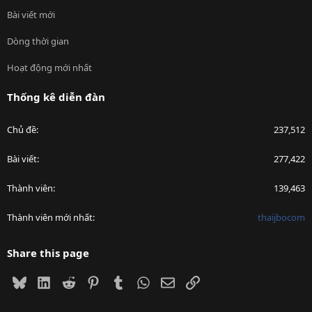
Bài viết mới
Dòng thời gian
Hoạt động mới nhất
Thống kê diễn đàn
Chủ đề
237,512
Bài viết
277,422
Thành viên
139,463
Thành viên mới nhất
thaijbocom
Share this page
Bluesky
LinkedIn
Reddit
Pinterest
Tumblr
WhatsApp
Email
Link