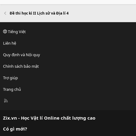
Đề thi học kì II Lịch sử và Địa lí 4
Tiếng Việt
Liên hệ
Quy định và Nội quy
Chính sách bảo mật
Trợ giúp
Trang chủ
R
S
S
Zix.vn - Học Vật lí Online chất lượng cao
Có gì mới?