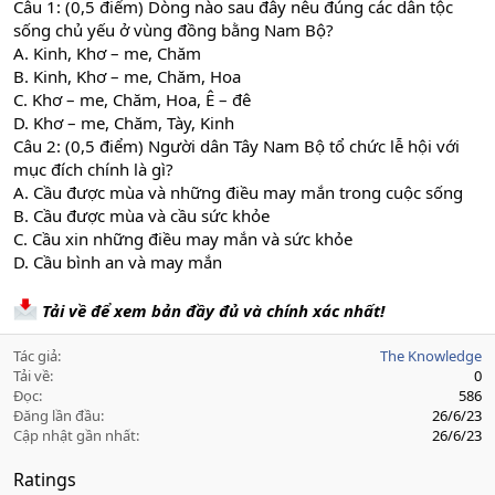
Câu 1: (0,5 điểm) Dòng nào sau đây nêu đúng các dân tộc
sống chủ yếu ở vùng đồng bằng Nam Bộ?
A. Kinh, Khơ – me, Chăm
B. Kinh, Khơ – me, Chăm, Hoa
C. Khơ – me, Chăm, Hoa, Ê – đê
D. Khơ – me, Chăm, Tày, Kinh
Câu 2: (0,5 điểm) Người dân Tây Nam Bộ tổ chức lễ hội với
mục đích chính là gì?
A. Cầu được mùa và những điều may mắn trong cuộc sống
B. Cầu được mùa và cầu sức khỏe
C. Cầu xin những điều may mắn và sức khỏe
D. Cầu bình an và may mắn
Tải về để xem bản đầy đủ và chính xác nhất!
Tác giả
The Knowledge
Tải về
0
Đọc
586
Đăng lần đầu
26/6/23
Cập nhật gần nhất
26/6/23
Ratings