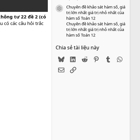
Chuyên đề khảo sát hàm số, giá
icon tài liệu
trị lớn nhất giá trị nhỏ nhất của
thông tư 22 đề 2 (có
hàm số Toán 12
 có các câu hỏi trắc
Chuyên đề khảo sát hàm số, giá
trị lớn nhất giá trị nhỏ nhất của
hàm số Toán 12
Chia sẻ tài liệu này
Bluesky
LinkedIn
Reddit
Pinterest
Tumblr
WhatsA
Email
Link