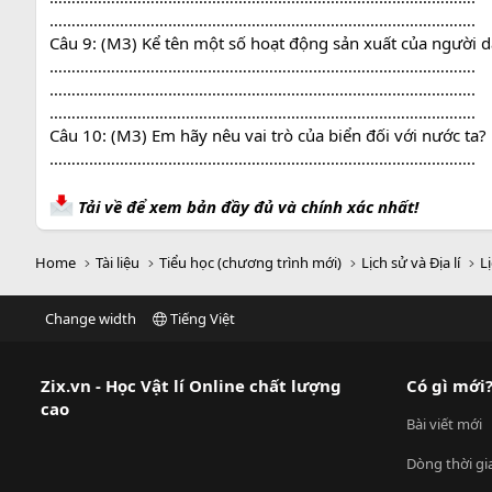
…………………………………………………………………………………….
Câu 9: (M3) Kể tên một số hoạt động sản xuất của người 
…………………………………………………………………………………….
…………………………………………………………………………………….
…………………………………………………………………………………….
Câu 10: (M3) Em hãy nêu vai trò của biển đối với nước ta?
…………………………………………………………………………………….
Tải về để xem bản đầy đủ và chính xác nhất!
Home
Tài liệu
Tiểu học (chương trình mới)
Lịch sử và Địa lí
Lị
Change width
Tiếng Việt
Zix.vn - Học Vật lí Online chất lượng
Có gì mới
cao
Bài viết mới
Dòng thời gi