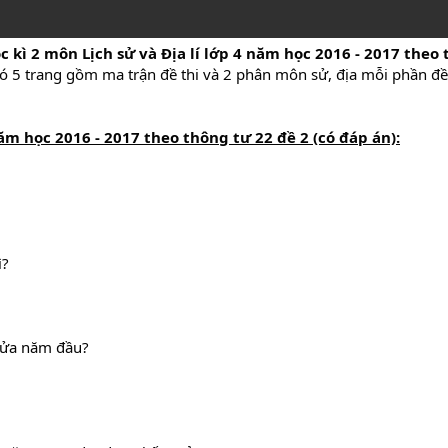
c kì 2 môn Lịch sử và Địa lí lớp 4
n
ăm học 2016 - 2017 theo 
có 5 trang gồm ma trận đề thi và 2 phân môn sử, địa mỗi phần đều
ăm học 2016 - 2017 theo thông tư 22 đề 2 (có đáp án):
ì?
nửa năm đầu?