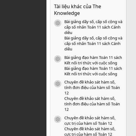
0
Tài liệu khác của The
0
s
Knowledge
a
o
Bài giảng dãy số, cấp số cộng và
icon tài liệu
cấp số nhân Toán 11 sách Cánh
diều
Bài giảng dãy số, cấp số cộng và
cấp số nhân Toán 11 sách Cánh
diều
Bài giảng đạo hàm Toán 11 sách
icon tài liệu
Kết nối tri thức với cuộc sống
Bài giảng đạo hàm Toán 11 sách
Kết nối tri thức với cuộc sống
Chuyên đề khảo sát hàm số,
icon tài liệu
tính đơn điệu của hàm số Toán
12
Chuyên đề khảo sát hàm số,
tính đơn điệu của hàm số Toán
12
Chuyên đề khảo sát hàm số,
icon tài liệu
cực trị của hàm số Toán 12
Chuyên đề khảo sát hàm số,
cực trị của hàm số Toán 12