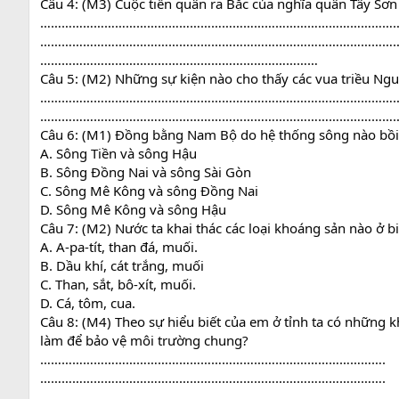
Câu 4: (M3) Cuộc tiến quân ra Bắc của nghĩa quân Tây Sơ
………………………………………………………………………………………
………………………………………………………………………………………
……………………………………………………………………
Câu 5: (M2) Những sự kiện nào cho thấy các vua triều Ng
………………………………………………………………………………………
………………………………………………………………………………………
Câu 6: (M1) Đồng bằng Nam Bộ do hệ thống sông nào bồi
A. Sông Tiền và sông Hậu
B. Sông Đồng Nai và sông Sài Gòn
C. Sông Mê Kông và sông Đồng Nai
D. Sông Mê Kông và sông Hậu
Câu 7: (M2) Nước ta khai thác các loại khoáng sản nào ở b
A. A-pa-tít, than đá, muối.
B. Dầu khí, cát trắng, muối
C. Than, sắt, bô-xít, muối.
D. Cá, tôm, cua.
Câu 8: (M4) Theo sự hiểu biết của em ở tỉnh ta có những 
làm để bảo vệ môi trường chung?
…………………………………………………………………………………….
…………………………………………………………………………………….
…………………………………………………………………………………….