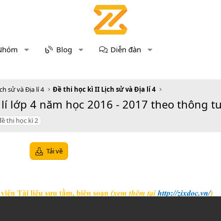
Nhóm
Blog
Diễn đàn
ch sử và Địa lí 4
Đề thi học kì II Lịch sử và Địa lí 4
 lí lớp 4 năm học 2016 - 2017 theo thông tư
đề thi học kì 2
Tải về