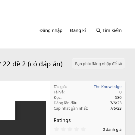
Đăng nhập
Đăng kí
Tìm kiếm
 22 đề 2 (có đáp án)
Bạn phải đăng nhập để tải
Tác giả
The Knowledge
Tải về
0
Đọc
580
Đăng lần đầu
7/6/23
Cập nhật gần nhất
7/6/23
Ratings
0
0 đánh giá
.