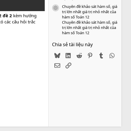
Chuyên đề khảo sát hàm số, giá
icon tài liệu
trị lớn nhất giá trị nhỏ nhất của
2 đề 2
kèm hướng
hàm số Toán 12
ó các câu hỏi trắc
Chuyên đề khảo sát hàm số, giá
trị lớn nhất giá trị nhỏ nhất của
hàm số Toán 12
Chia sẻ tài liệu này
Bluesky
LinkedIn
Reddit
Pinterest
Tumblr
WhatsA
Email
Link