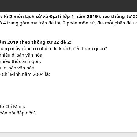
c kì 2 môn Lịch sử và Địa lí lớp 4 năm 2019 theo thông tư 2
có 4 trang gồm ma trận đề thi, 2 phân môn sử, địa mỗi phần đều c
 năm 2019 theo thông tư 22 đề 2
:
Trung ngày càng có nhiều du khách đến tham quan?
nhiều di sản văn hóa.
 nhiều thức ăn ngon.
u di sản văn hóa.
ồ Chí Minh năm 2004 là:
Hồ Chí Minh.
̀o bồi đắp nên?