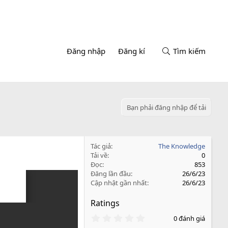
Đăng nhập
Đăng kí
Tìm kiếm
Bạn phải đăng nhập để tải
Tác giả
The Knowledge
Tải về
0
Đọc
853
Đăng lần đầu
26/6/23
Cập nhật gần nhất
26/6/23
Ratings
0
0 đánh giá
.