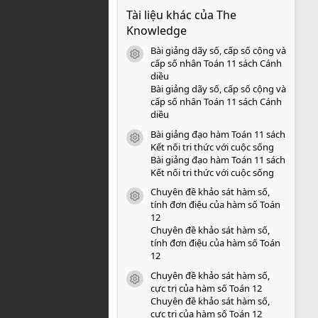
0
Tài liệu khác của The
0
s
Knowledge
a
o
Bài giảng dãy số, cấp số cộng và
icon tài liệu
cấp số nhân Toán 11 sách Cánh
diều
Bài giảng dãy số, cấp số cộng và
cấp số nhân Toán 11 sách Cánh
diều
Bài giảng đạo hàm Toán 11 sách
icon tài liệu
Kết nối tri thức với cuộc sống
Bài giảng đạo hàm Toán 11 sách
Kết nối tri thức với cuộc sống
Chuyên đề khảo sát hàm số,
icon tài liệu
tính đơn điệu của hàm số Toán
12
Chuyên đề khảo sát hàm số,
tính đơn điệu của hàm số Toán
12
Chuyên đề khảo sát hàm số,
icon tài liệu
cực trị của hàm số Toán 12
Chuyên đề khảo sát hàm số,
cực trị của hàm số Toán 12