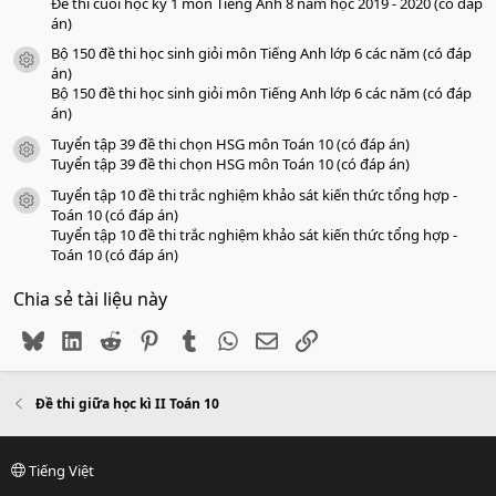
Đề thi cuối học kỳ 1 môn Tiếng Anh 8 năm học 2019 - 2020 (có đáp
án)
Bộ 150 đề thi học sinh giỏi môn Tiếng Anh lớp 6 các năm (có đáp
icon tài liệu
án)
Bộ 150 đề thi học sinh giỏi môn Tiếng Anh lớp 6 các năm (có đáp
án)
Tuyển tập 39 đề thi chọn HSG môn Toán 10 (có đáp án)
icon tài liệu
Tuyển tập 39 đề thi chọn HSG môn Toán 10 (có đáp án)
Tuyển tập 10 đề thi trắc nghiệm khảo sát kiến thức tổng hợp -
icon tài liệu
Toán 10 (có đáp án)
Tuyển tập 10 đề thi trắc nghiệm khảo sát kiến thức tổng hợp -
Toán 10 (có đáp án)
Chia sẻ tài liệu này
Bluesky
LinkedIn
Reddit
Pinterest
Tumblr
WhatsApp
Email
Link
Đề thi giữa học kì II Toán 10
Tiếng Việt