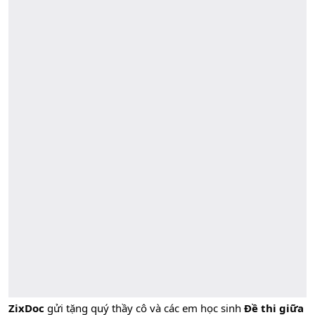
ZixDoc
gửi tặng quý thầy cô và các em học sinh
Đề thi giữa