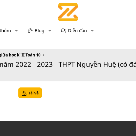
Nhóm
Blog
Diễn đàn
giữa học kì II Toán 10
 năm 2022 - 2023 - THPT Nguyễn Huệ (có đ
Tải về