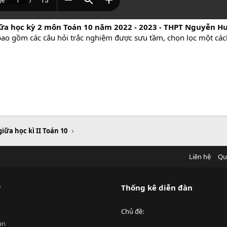
iữa học kỳ 2 môn Toán 10 năm 2022 - 2023 - THPT Nguyễn Hu
 bao gồm các câu hỏi trắc nghiệm được sưu tầm, chọn lọc một các
giữa học kì II Toán 10
Liên hệ
Qu
?
Thống kê diễn đàn
Chủ đề
an