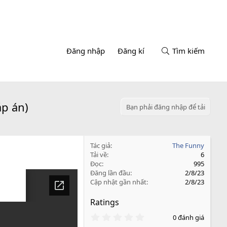
Đăng nhập
Đăng kí
Tìm kiếm
áp án)
Bạn phải đăng nhập để tải
Tác giả
The Funny
Tải về
6
Đọc
995
Đăng lần đầu
2/8/23
Cập nhật gần nhất
2/8/23
Ratings
0
0 đánh giá
.