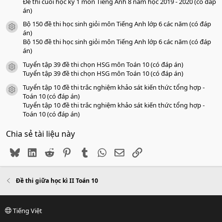
Đề thi cuối học kỳ 1 môn Tiếng Anh 8 năm học 2019 - 2020 (có đáp
án)
Bộ 150 đề thi học sinh giỏi môn Tiếng Anh lớp 6 các năm (có đáp
icon tài liệu
án)
Bộ 150 đề thi học sinh giỏi môn Tiếng Anh lớp 6 các năm (có đáp
án)
Tuyển tập 39 đề thi chọn HSG môn Toán 10 (có đáp án)
icon tài liệu
Tuyển tập 39 đề thi chọn HSG môn Toán 10 (có đáp án)
Tuyển tập 10 đề thi trắc nghiệm khảo sát kiến thức tổng hợp -
icon tài liệu
Toán 10 (có đáp án)
Tuyển tập 10 đề thi trắc nghiệm khảo sát kiến thức tổng hợp -
Toán 10 (có đáp án)
Chia sẻ tài liệu này
Bluesky
LinkedIn
Reddit
Pinterest
Tumblr
WhatsApp
Email
Link
Đề thi giữa học kì II Toán 10
Tiếng Việt