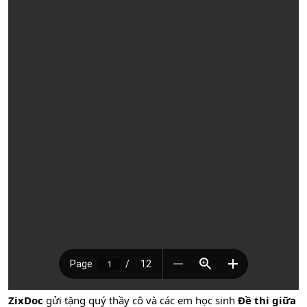
ZixDoc
gửi tặng quý thầy cô và các em học sinh
Đề thi giữa