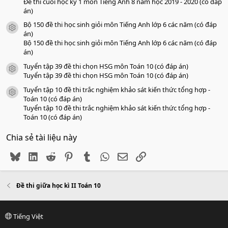
Đề thi cuối học kỳ 1 môn Tiếng Anh 8 năm học 2019 - 2020 (có đáp
án)
Bộ 150 đề thi học sinh giỏi môn Tiếng Anh lớp 6 các năm (có đáp
icon tài liệu
án)
Bộ 150 đề thi học sinh giỏi môn Tiếng Anh lớp 6 các năm (có đáp
án)
Tuyển tập 39 đề thi chọn HSG môn Toán 10 (có đáp án)
icon tài liệu
Tuyển tập 39 đề thi chọn HSG môn Toán 10 (có đáp án)
Tuyển tập 10 đề thi trắc nghiệm khảo sát kiến thức tổng hợp -
icon tài liệu
Toán 10 (có đáp án)
Tuyển tập 10 đề thi trắc nghiệm khảo sát kiến thức tổng hợp -
Toán 10 (có đáp án)
Chia sẻ tài liệu này
Bluesky
LinkedIn
Reddit
Pinterest
Tumblr
WhatsApp
Email
Link
Đề thi giữa học kì II Toán 10
Tiếng Việt