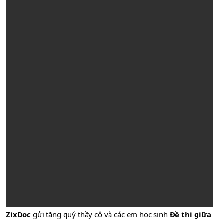
ZixDoc
gửi tặng quý thầy cô và các em học sinh
Đề thi giữa