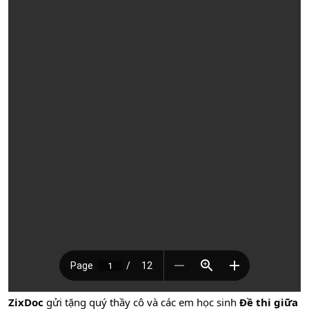
ZixDoc
gửi tặng quý thầy cô và các em học sinh
Đề thi giữa