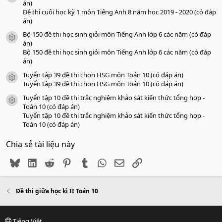
án)
Đề thi cuối học kỳ 1 môn Tiếng Anh 8 năm học 2019 - 2020 (có đáp
án)
Bộ 150 đề thi học sinh giỏi môn Tiếng Anh lớp 6 các năm (có đáp
icon tài liệu
án)
Bộ 150 đề thi học sinh giỏi môn Tiếng Anh lớp 6 các năm (có đáp
án)
Tuyển tập 39 đề thi chọn HSG môn Toán 10 (có đáp án)
icon tài liệu
Tuyển tập 39 đề thi chọn HSG môn Toán 10 (có đáp án)
Tuyển tập 10 đề thi trắc nghiệm khảo sát kiến thức tổng hợp -
icon tài liệu
Toán 10 (có đáp án)
Tuyển tập 10 đề thi trắc nghiệm khảo sát kiến thức tổng hợp -
Toán 10 (có đáp án)
Chia sẻ tài liệu này
Bluesky
LinkedIn
Reddit
Pinterest
Tumblr
WhatsApp
Email
Link
Đề thi giữa học kì II Toán 10
Tiếng Việt