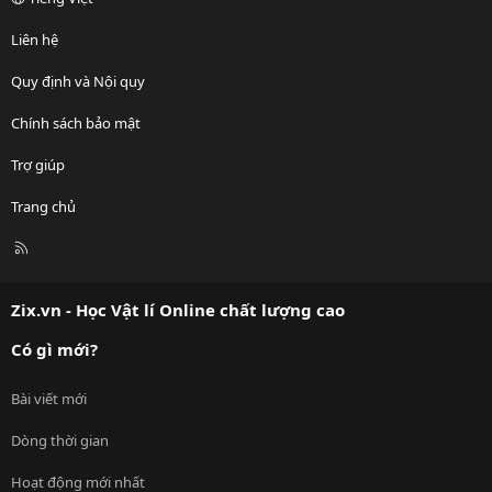
Liên hệ
Quy định và Nội quy
Chính sách bảo mật
Trợ giúp
Trang chủ
R
S
S
Zix.vn - Học Vật lí Online chất lượng cao
Có gì mới?
Bài viết mới
Dòng thời gian
Hoạt động mới nhất