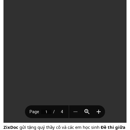
ZixDoc
gửi tặng quý thầy cô và các em học sinh
Đề thi giữa