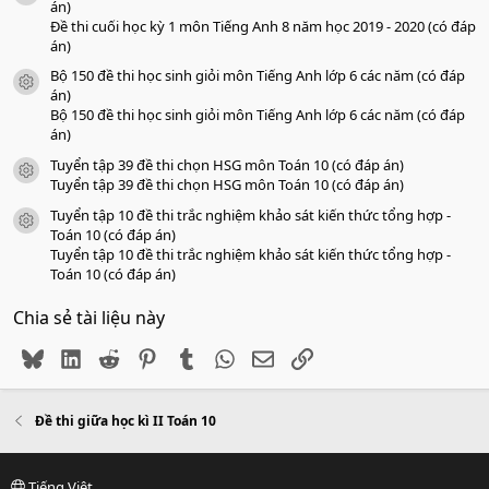
án)
Đề thi cuối học kỳ 1 môn Tiếng Anh 8 năm học 2019 - 2020 (có đáp
án)
Bộ 150 đề thi học sinh giỏi môn Tiếng Anh lớp 6 các năm (có đáp
icon tài liệu
án)
Bộ 150 đề thi học sinh giỏi môn Tiếng Anh lớp 6 các năm (có đáp
án)
Tuyển tập 39 đề thi chọn HSG môn Toán 10 (có đáp án)
icon tài liệu
Tuyển tập 39 đề thi chọn HSG môn Toán 10 (có đáp án)
Tuyển tập 10 đề thi trắc nghiệm khảo sát kiến thức tổng hợp -
icon tài liệu
Toán 10 (có đáp án)
Tuyển tập 10 đề thi trắc nghiệm khảo sát kiến thức tổng hợp -
Toán 10 (có đáp án)
Chia sẻ tài liệu này
Bluesky
LinkedIn
Reddit
Pinterest
Tumblr
WhatsApp
Email
Link
Đề thi giữa học kì II Toán 10
Tiếng Việt