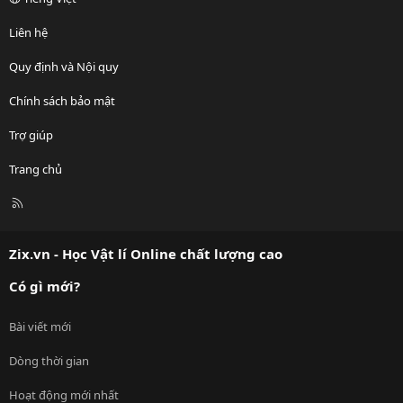
Liên hệ
Quy định và Nội quy
Chính sách bảo mật
Trợ giúp
Trang chủ
R
S
S
Zix.vn - Học Vật lí Online chất lượng cao
Có gì mới?
Bài viết mới
Dòng thời gian
Hoạt động mới nhất