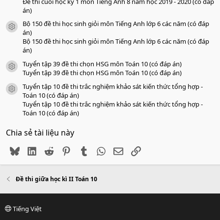
Đề thi cuối học kỳ 1 môn Tiếng Anh 8 năm học 2019 - 2020 (có đáp
án)
Bộ 150 đề thi học sinh giỏi môn Tiếng Anh lớp 6 các năm (có đáp
icon tài liệu
án)
Bộ 150 đề thi học sinh giỏi môn Tiếng Anh lớp 6 các năm (có đáp
án)
Tuyển tập 39 đề thi chọn HSG môn Toán 10 (có đáp án)
icon tài liệu
Tuyển tập 39 đề thi chọn HSG môn Toán 10 (có đáp án)
Tuyển tập 10 đề thi trắc nghiệm khảo sát kiến thức tổng hợp -
icon tài liệu
Toán 10 (có đáp án)
Tuyển tập 10 đề thi trắc nghiệm khảo sát kiến thức tổng hợp -
Toán 10 (có đáp án)
Chia sẻ tài liệu này
Bluesky
LinkedIn
Reddit
Pinterest
Tumblr
WhatsApp
Email
Link
Đề thi giữa học kì II Toán 10
Tiếng Việt