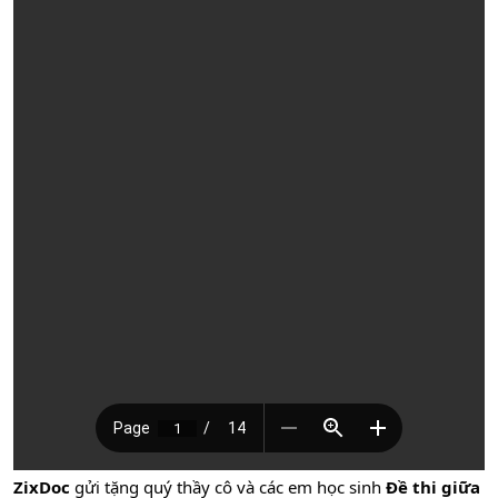
ZixDoc
gửi tặng quý thầy cô và các em học sinh
Đề thi giữa