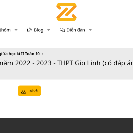
Nhóm
Blog
Diễn đàn
giữa học kì II Toán 10
năm 2022 - 2023 - THPT Gio Linh (có đáp á
Tải về