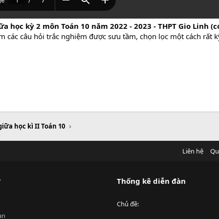
iữa học kỳ 2 môn Toán 10 năm 2022 - 2023 - THPT Gio Linh (
m các câu hỏi trắc nghiệm được sưu tầm, chọn lọc một cách rất k
giữa học kì II Toán 10
Liên hệ
Qu
?
Thống kê diễn đàn
Chủ đề
an