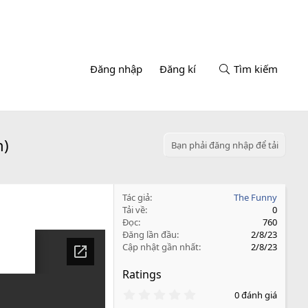
Đăng nhập
Đăng kí
Tìm kiếm
n)
Bạn phải đăng nhập để tải
Tác giả
The Funny
Tải về
0
Đọc
760
Đăng lần đầu
2/8/23
Cập nhật gần nhất
2/8/23
Ratings
0
0 đánh giá
.